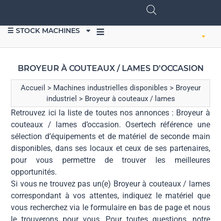
☰ STOCK MACHINES
VENDRE DU MATÉRIEL
BROYEUR À COUTEAUX / LAMES D'OCCASION
Accueil
>
Machines industrielles disponibles
>
Broyeur
industriel
>
Broyeur à couteaux / lames
Retrouvez ici la liste de toutes nos annonces : Broyeur à
couteaux / lames d’occasion. Osertech référence une
sélection d’équipements et de matériel de seconde main
disponibles, dans ses locaux et ceux de ses partenaires,
pour vous permettre de trouver les meilleures
opportunités.
Si vous ne trouvez pas un(e) Broyeur à couteaux / lames
correspondant à vos attentes, indiquez le matériel que
vous recherchez via le formulaire en bas de page et nous
le trouverons pour vous. Pour toutes questions, notre