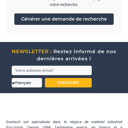
votre recherche.
Générer une demande de recherche
NEWSLETTER :
Restez informé de nos
dernières arrivées !
S'INSCRIRE
Osertech est spécialisée dans le négoce de matériel industriel
d’occasion. Depuis 1994, l’entreprise exerce, en France et à