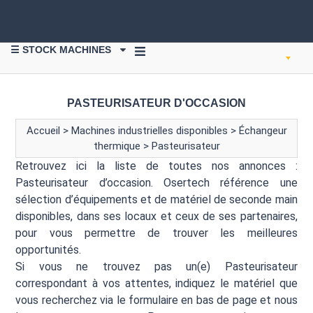
☰ STOCK MACHINES
VENDRE DU MATÉRIEL
PASTEURISATEUR D'OCCASION
Accueil
>
Machines industrielles disponibles
>
Échangeur
thermique
>
Pasteurisateur
Retrouvez ici la liste de toutes nos annonces :
Pasteurisateur d’occasion. Osertech référence une
sélection d’équipements et de matériel de seconde main
disponibles, dans ses locaux et ceux de ses partenaires,
pour vous permettre de trouver les meilleures
opportunités.
Si vous ne trouvez pas un(e) Pasteurisateur
correspondant à vos attentes, indiquez le matériel que
vous recherchez via le formulaire en bas de page et nous