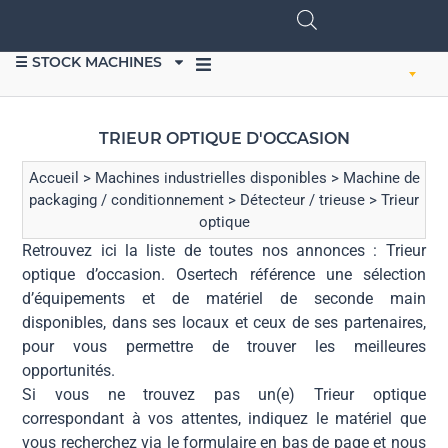
☰ STOCK MACHINES
VENDRE DU MATÉRIEL
TRIEUR OPTIQUE D'OCCASION
Accueil
>
Machines industrielles disponibles
>
Machine de
packaging / conditionnement
>
Détecteur / trieuse
>
Trieur
optique
Retrouvez ici la liste de toutes nos annonces : Trieur
optique d’occasion. Osertech référence une sélection
d’équipements et de matériel de seconde main
disponibles, dans ses locaux et ceux de ses partenaires,
pour vous permettre de trouver les meilleures
opportunités.
Si vous ne trouvez pas un(e) Trieur optique
correspondant à vos attentes, indiquez le matériel que
vous recherchez via le formulaire en bas de page et nous