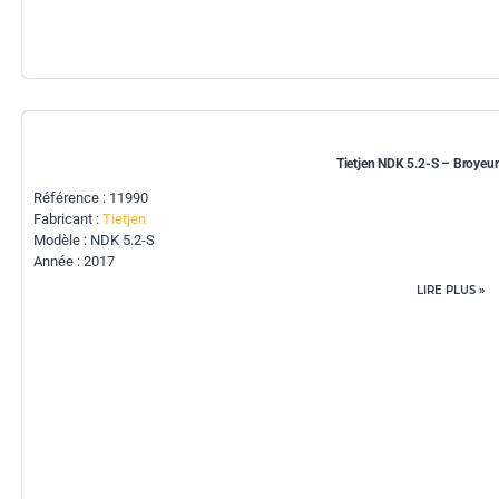
Tietjen NDK 5.2-S – Broyeur
Référence : 11990
Fabricant :
Tietjen
Modèle : NDK 5.2-S
Année : 2017
LIRE PLUS »