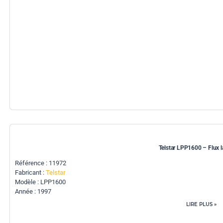
Telstar LPP1600 – Flux l
Référence : 11972
Fabricant :
Telstar
Modèle : LPP1600
Année : 1997
LIRE PLUS »