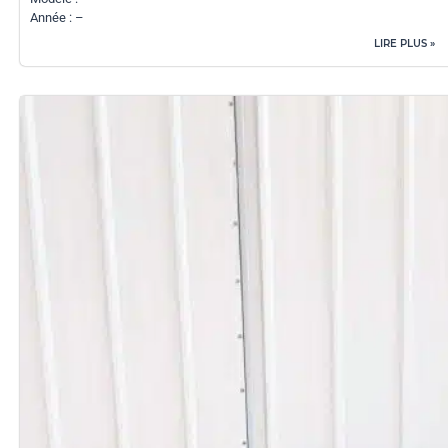
Année : –
LIRE PLUS »