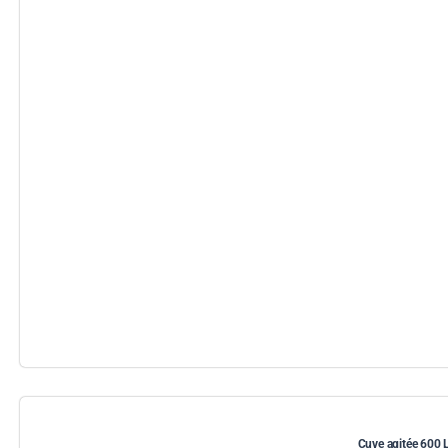
Cuve agitée 600 