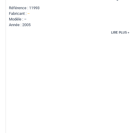
Référence : 11993
Fabricant :
–
Modèle : –
Année : 2005
LIRE PLUS »