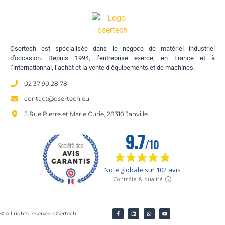
Osertech est spécialisée dans le négoce de matériel industriel
d’occasion. Depuis 1994, l’entreprise exerce, en France et à
l’internationnal, l’achat et la vente d’équipements et de machines.
02 37 90 28 78
contact@osertech.eu
5 Rue Pierre et Marie Curie, 28310 Janville
© All rights reserved Osertech