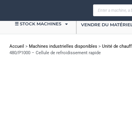
☰ STOCK MACHINES
VENDRE DU MATÉRIE
Accueil
>
Machines industrielles disponibles
>
Unité de chauff
480/P1000 – Cellule de refroidissement rapide