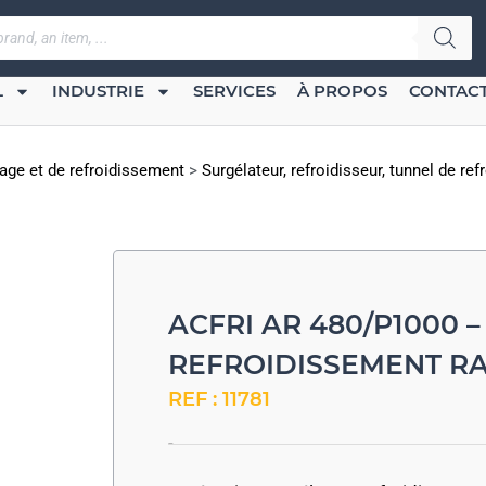
L
INDUSTRIE
SERVICES
À PROPOS
CONTAC
age et de refroidissement
>
Surgélateur, refroidisseur, tunnel de re
ACFRI AR 480/P1000 
REFROIDISSEMENT R
REF : 11781
-