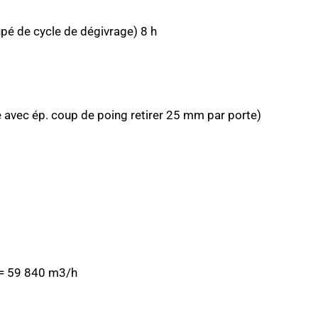
pé de cycle de dégivrage) 8 h
le avec ép. coup de poing retirer 25 mm par porte)
 = 59 840 m3/h