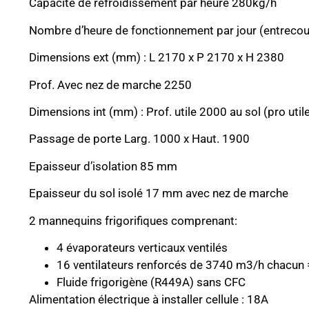
Capacité de refroidissement par heure 280kg/h
Nombre d’heure de fonctionnement par jour (entrecou
Dimensions ext (mm) : L 2170 x P 2170 x H 2380
Prof. Avec nez de marche 2250
Dimensions int (mm) : Prof. utile 2000 au sol (pro uti
Passage de porte Larg. 1000 x Haut. 1900
Epaisseur d’isolation 85 mm
Epaisseur du sol isolé 17 mm avec nez de marche
2 mannequins frigorifiques comprenant:
4 évaporateurs verticaux ventilés
16 ventilateurs renforcés de 3740 m3/h chacun
Fluide frigorigène (R449A) sans CFC
Alimentation électrique à installer cellule : 18A