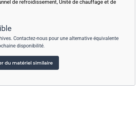
tunnel de refroidissement
,
Unité de chauffage et de
ible
chives. Contactez-nous pour une alternative équivalente
ochaine disponibilité.
 du matériel similaire