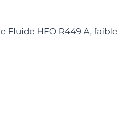
se Fluide HFO R449 A, faible