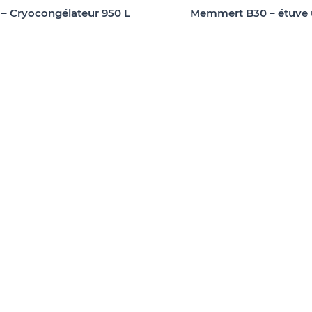
– Cryocongélateur 950 L
Memmert B30 – étuve u