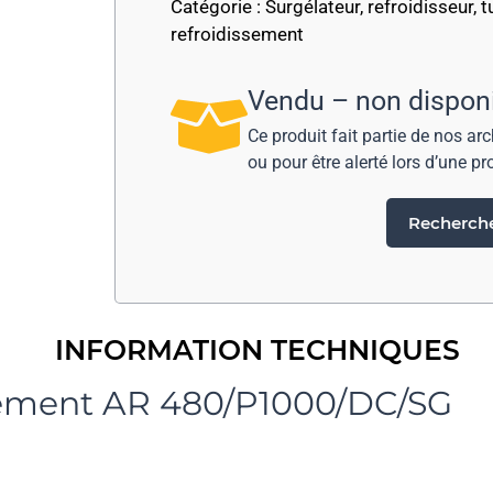
Catégorie :
Surgélateur, refroidisseur, 
refroidissement
Vendu – non dispon
Ce produit fait partie de nos ar
ou pour être alerté lors d’une pr
Rechercher
INFORMATION TECHNIQUES
issement AR 480/P1000/DC/SG