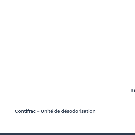
It
Contifrac – Unité de désodorisation