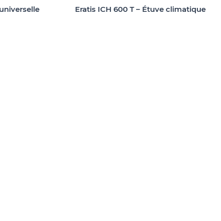
niverselle
Eratis ICH 600 T – Étuve climatique