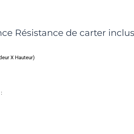
nce Résistance de carter inclu
deur X Hauteur)
: