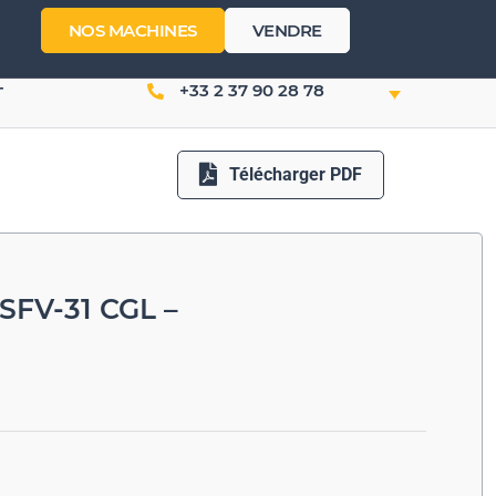
NOS MACHINES
VENDRE
+33 2 37 90 28 78
T
Télécharger PDF
SFV-31 CGL –