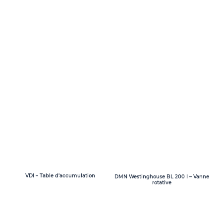
VDI – Table d’accumulation
DMN Westinghouse BL 200 I – Vanne
rotative