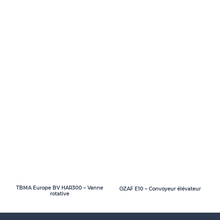
TBMA Europe BV HAR300 – Vanne
OZAF E10 – Convoyeur élévateur
rotative