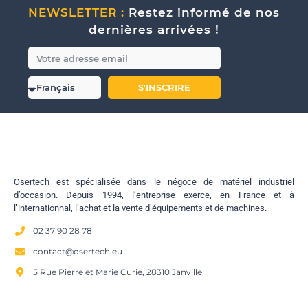
NEWSLETTER :
Restez informé de nos
dernières arrivées !
S'INSCRIRE
Osertech est spécialisée dans le négoce de matériel industriel
d’occasion. Depuis 1994, l’entreprise exerce, en France et à
l’internationnal, l’achat et la vente d’équipements et de machines.
02 37 90 28 78
contact@osertech.eu
5 Rue Pierre et Marie Curie, 28310 Janville