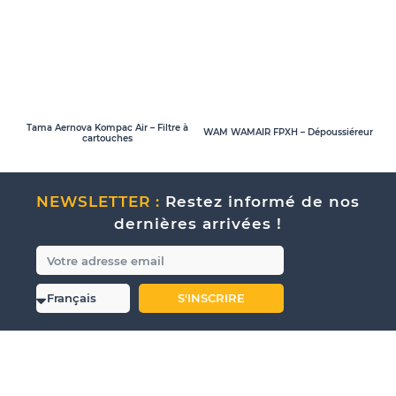
Tama Aernova Kompac Air – Filtre à
WAM WAMAIR FPXH – Dépoussiéreur
cartouches
NEWSLETTER :
Restez informé de nos
dernières arrivées !
S'INSCRIRE