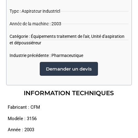
Type : Aspirateur industriel
Année de la machine : 2003
Catégorie :
Équipements traitement de l'air
,
Unité d'aspiration
et dépoussiéreur
Industrie précédente :
Pharmaceutique
Demander un devis
INFORMATION TECHNIQUES
Fabricant : CFM
Modèle : 3156
Année : 2003