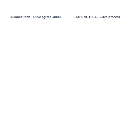
Alliance inox – Cuve agitée 3000L
STAES VC HICA – Cuve process