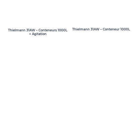
Thielmann 31AW – Conteneur 1000L
Thielmann 31AW – Conteneurs 1000L
+ Agitation