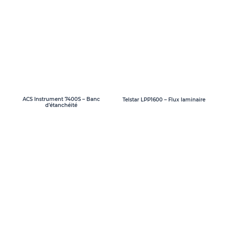
ACS Instrument 7400S – Banc
Telstar LPP1600 – Flux laminaire
d’étanchéité