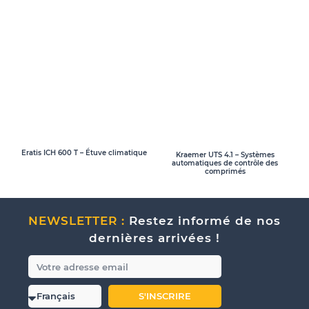
Eratis ICH 600 T – Étuve climatique
Kraemer UTS 4.1 – Systèmes
automatiques de contrôle des
comprimés
NEWSLETTER :
Restez informé de nos
dernières arrivées !
S'INSCRIRE