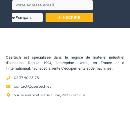
S'INSCRIRE
Osertech est spécialisée dans le négoce de matériel industriel
d’occasion. Depuis 1994, l’entreprise exerce, en France et à
l’internationnal, l’achat et la vente d’équipements et de machines.
02 37 90 28 78
contact@osertech.eu
5 Rue Pierre et Marie Curie, 28310 Janville