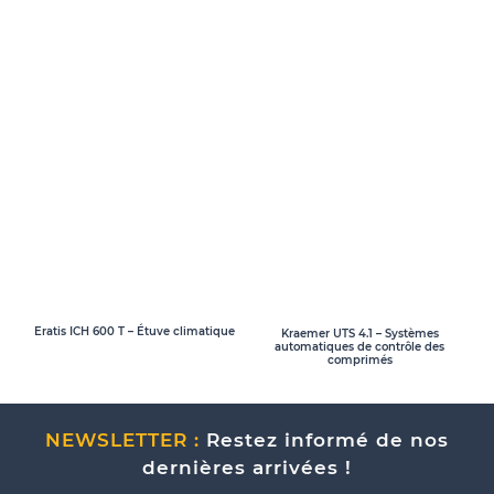
Eratis ICH 600 T – Étuve climatique
Kraemer UTS 4.1 – Systèmes
automatiques de contrôle des
comprimés
NEWSLETTER :
Restez informé de nos
dernières arrivées !