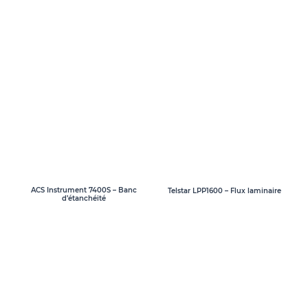
ACS Instrument 7400S – Banc
Telstar LPP1600 – Flux laminaire
d’étanchéité