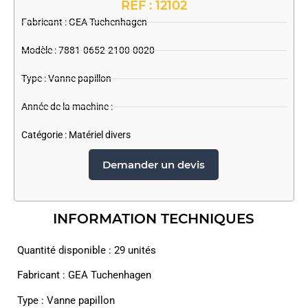
REF : 12102
Fabricant :
GEA Tuchenhagen
Modèle : 7881-0652-2100-0020
Type : Vanne papillon
Année de la machine : -
Catégorie :
Matériel divers
Demander un devis
INFORMATION TECHNIQUES
Quantité disponible : 29 unités
Fabricant : GEA Tuchenhagen
Type : Vanne papillon