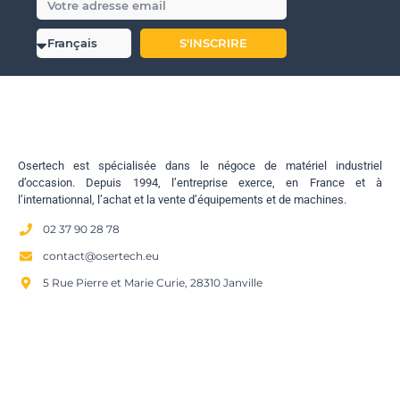
S'INSCRIRE
Osertech est spécialisée dans le négoce de matériel industriel
d’occasion. Depuis 1994, l’entreprise exerce, en France et à
l’internationnal, l’achat et la vente d’équipements et de machines.
02 37 90 28 78
contact@osertech.eu
5 Rue Pierre et Marie Curie, 28310 Janville