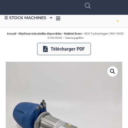
☰ STOCK MACHINES
VENDRE DU MATÉRIEL
Accueil
>
Machines industrielles disponibles
>
Matériel divers
>
GEA Tuchenhagen 7881-0652-
2100-0020 – Vanne papillon
Télécharger PDF