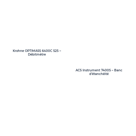
Krohne OPTIMASS 6400C S25 –
Débitmètre
ACS Instrument 7400S – Banc
d’étanchéité