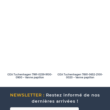
GEA Tuchenhagen 7991-0259-9100-
GEA Tuchenhagen 7881-0652-2100-
0900 – Vanne papillon
0020 – Vanne papillon
NEWSLETTER :
Restez informé de nos
dernières arrivées !