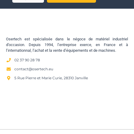
Osertech est spécialisée dans le négoce de matériel industriel
d’occasion. Depuis 1994, l’entreprise exerce, en France et à
l’internationnal, l’achat et la vente d’équipements et de machines.
02 37 90 28 78
contact@osertech.eu
5 Rue Pierre et Marie Curie, 28310 Janville