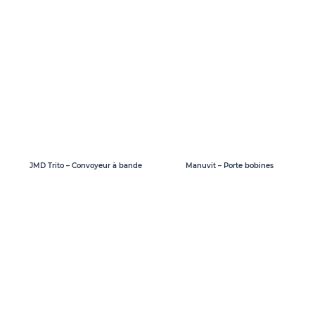
Manuvit – Porte bobines
JMD Trito – Convoyeur à bande