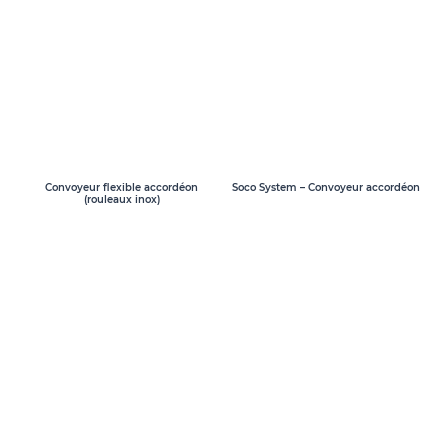
Convoyeur flexible accordéon
Soco System – Convoyeur accordéon
(rouleaux inox)