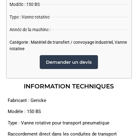
Modèle : 150 BS
Type : Vanne rotative
Année de la machine : -
Catégorie :
Matériel de transfert / convoyage industriel
,
Vanne
rotative
Demander un devis
INFORMATION TECHNIQUES
Fabricant : Gericke
Modèle : 150 BS
Type : Vanne rotative pour transport pneumatique
Raccordement direct dans les conduites de transport