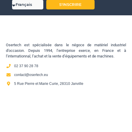
S'INSCRIRE
Osertech est spécialisée dans le négoce de matériel industriel
d’occasion. Depuis 1994, l’entreprise exerce, en France et à
l’internationnal, l’achat et la vente d’équipements et de machines.
02 37 90 28 78
contact@osertech.eu
5 Rue Pierre et Marie Curie, 28310 Janville