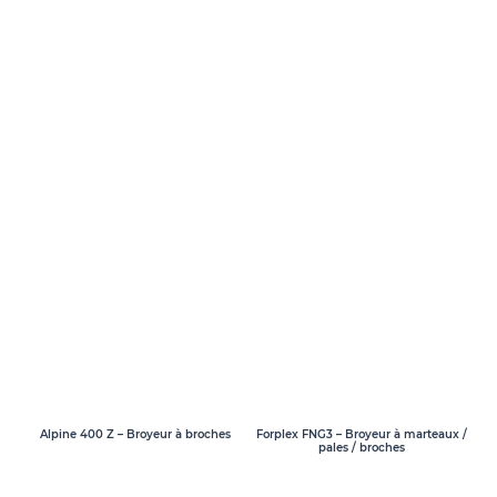
Alpine 400 Z – Broyeur à broches
Forplex FNG3 – Broyeur à marteaux /
pales / broches