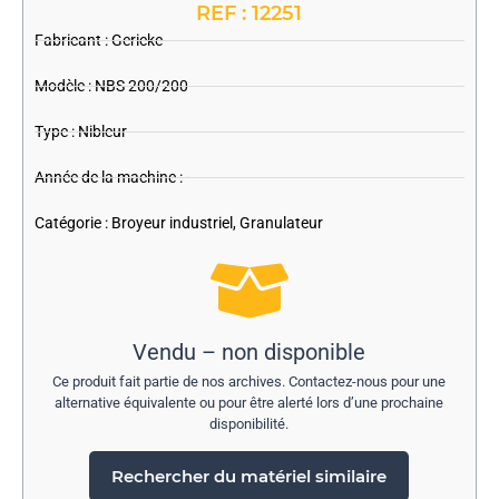
REF : 12251
Fabricant :
Gericke
Modèle : NBS 200/200
Type : Nibleur
Année de la machine : -
Catégorie :
Broyeur industriel
,
Granulateur
Vendu – non disponible
Ce produit fait partie de nos archives. Contactez-nous pour une
alternative équivalente ou pour être alerté lors d’une prochaine
disponibilité.
Rechercher du matériel similaire