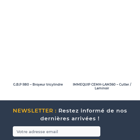
G.B.P R80 – Broyeur tricylindre
IMMEQUIP CEMH-LAM360 – Cutter /
Laminoir
NEWSLETTER :
Restez informé de nos
dernières arrivées !