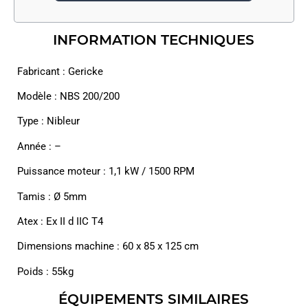
INFORMATION TECHNIQUES
Fabricant : Gericke
Modèle : NBS 200/200
Type : Nibleur
Année : –
Puissance moteur : 1,1 kW / 1500 RPM
Tamis : Ø 5mm
Atex : Ex II d IIC T4
Dimensions machine : 60 x 85 x 125 cm
Poids : 55kg
ÉQUIPEMENTS SIMILAIRES