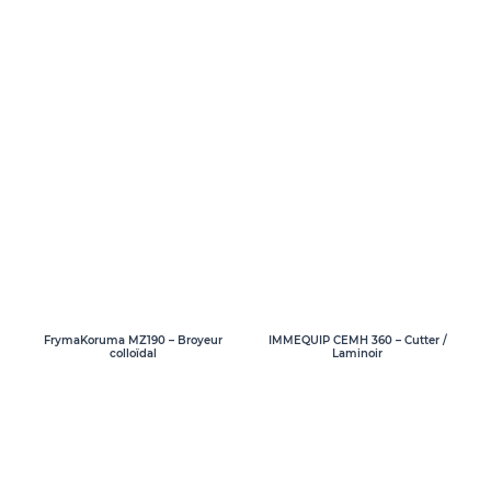
FrymaKoruma MZ190 – Broyeur
IMMEQUIP CEMH 360 – Cutter /
colloïdal
Laminoir