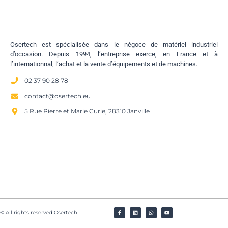
Osertech est spécialisée dans le négoce de matériel industriel
d’occasion. Depuis 1994, l’entreprise exerce, en France et à
l’internationnal, l’achat et la vente d’équipements et de machines.
02 37 90 28 78
contact@osertech.eu
5 Rue Pierre et Marie Curie, 28310 Janville
© All rights reserved Osertech