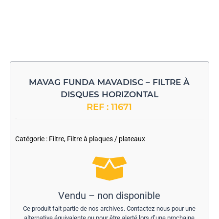
MAVAG FUNDA MAVADISC – FILTRE À
DISQUES HORIZONTAL
REF : 11671
-
Catégorie :
Filtre
,
Filtre à plaques / plateaux
Vendu – non disponible
Ce produit fait partie de nos archives. Contactez-nous pour une
alternative équivalente ou pour être alerté lors d’une prochaine