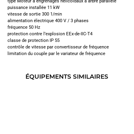
type Moteur à engrenages hélicoïdaux à arbre parallèle
puissance installée 11 kW
vitesse de sortie 300 1/min
alimentation électrique 400 V / 3 phases
fréquence 50 Hz
protection contre l’explosion EEx-de-IIC-T4
classe de protection IP 55
contrôle de vitesse par convertisseur de fréquence
limitation du couple par le variateur de fréquence
ÉQUIPEMENTS SIMILAIRES