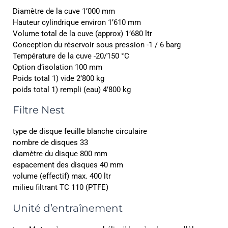
Diamètre de la cuve 1’000 mm
Hauteur cylindrique environ 1’610 mm
Volume total de la cuve (approx) 1’680 ltr
Conception du réservoir sous pression -1 / 6 barg
Température de la cuve -20/150 °C
Option d’isolation 100 mm
Poids total 1) vide 2’800 kg
poids total 1) rempli (eau) 4’800 kg
Filtre Nest
type de disque feuille blanche circulaire
nombre de disques 33
diamètre du disque 800 mm
espacement des disques 40 mm
volume (effectif) max. 400 ltr
milieu filtrant TC 110 (PTFE)
Unité d’entraînement