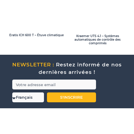
Eratis ICH 600 T – Étuve climatique
Kraemer UTS 4.1 – Systèmes
automatiques de contrôle des
comprimés
NEWSLETTER :
Restez informé de nos
dernières arrivées !
S'INSCRIRE