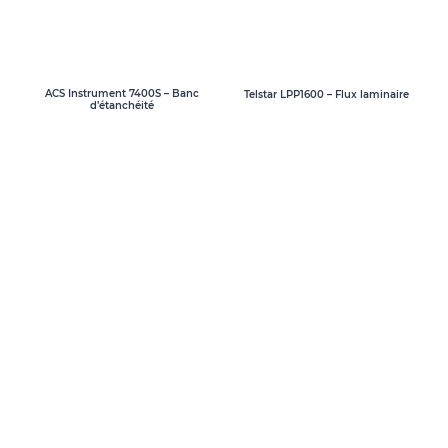
ACS Instrument 7400S – Banc
Telstar LPP1600 – Flux laminaire
d’étanchéité