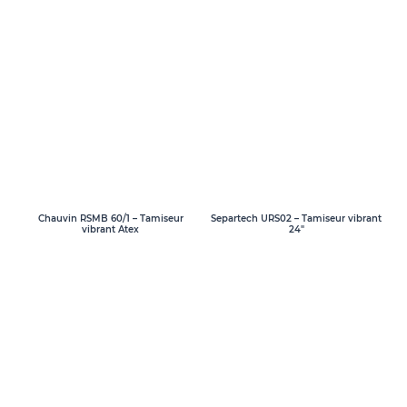
Chauvin RSMB 60/1 – Tamiseur
Separtech URS02 – Tamiseur vibrant
vibrant Atex
24″