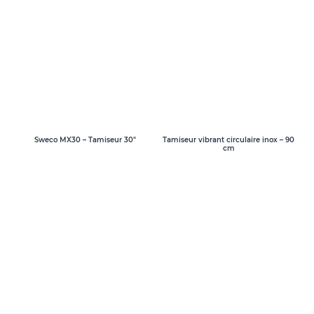
Sweco MX30 – Tamiseur 30″
Tamiseur vibrant circulaire inox – 90
cm