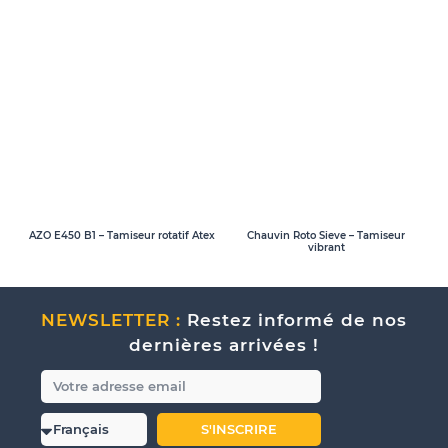
AZO E450 B1 – Tamiseur rotatif Atex
Chauvin Roto Sieve – Tamiseur
vibrant
NEWSLETTER :
Restez informé de nos
dernières arrivées !
S'INSCRIRE