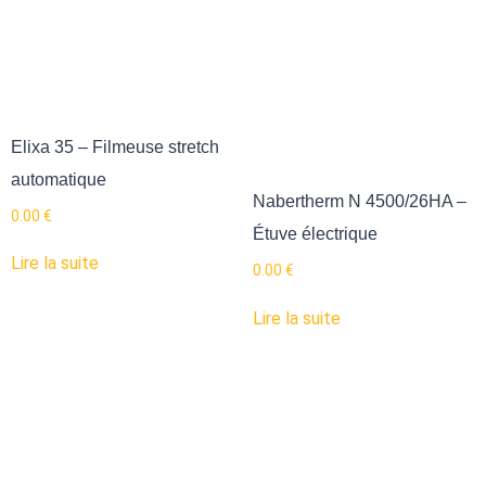
Elixa 35 – Filmeuse stretch
automatique
Nabertherm N 4500/26HA –
0.00
€
Étuve électrique
Lire la suite
0.00
€
Lire la suite