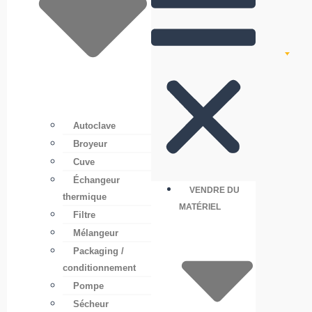
Autoclave
Broyeur
Cuve
Échangeur
VENDRE DU
thermique
MATÉRIEL
Filtre
Mélangeur
Packaging /
conditionnement
Pompe
Sécheur