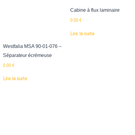
Cabine à flux laminaire
0.00
€
Lire la suite
Westfalia MSA 90-01-076 –
Séparateur écrémeuse
0.00
€
Lire la suite