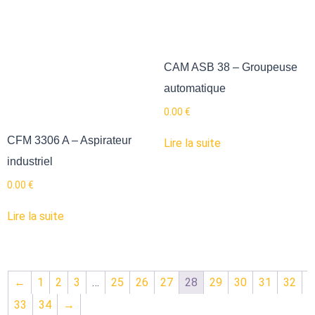
CAM ASB 38 – Groupeuse
automatique
0.00
€
CFM 3306 A – Aspirateur
Lire la suite
industriel
0.00
€
Lire la suite
←
1
2
3
…
25
26
27
28
29
30
31
32
33
34
→