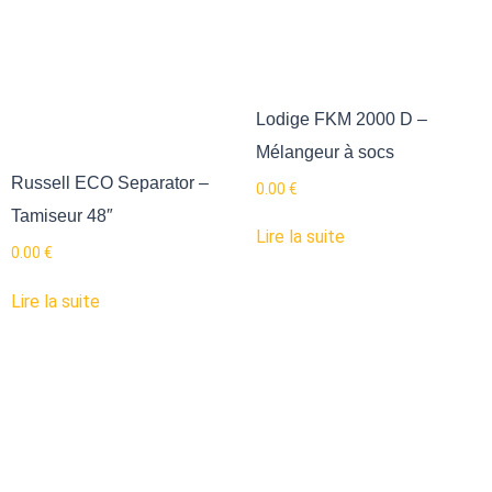
Lodige FKM 2000 D –
Mélangeur à socs
Russell ECO Separator –
0.00
€
Tamiseur 48″
Lire la suite
0.00
€
Lire la suite