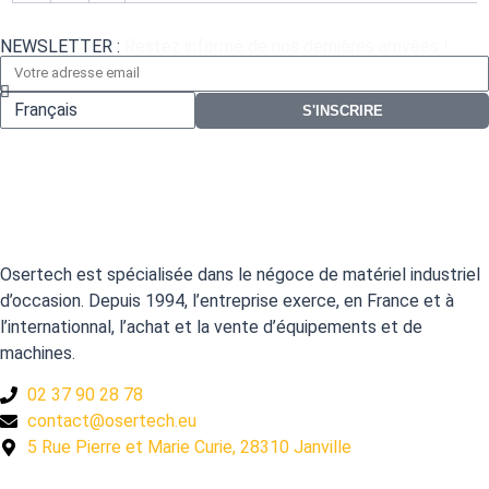
NEWSLETTER :
Restez informé de nos dernières arrivées !
S'INSCRIRE
Osertech est spécialisée dans le négoce de matériel industriel
d’occasion. Depuis 1994, l’entreprise exerce, en France et à
l’internationnal, l’achat et la vente d’équipements et de
machines.
02 37 90 28 78
contact@osertech.eu
5 Rue Pierre et Marie Curie, 28310 Janville