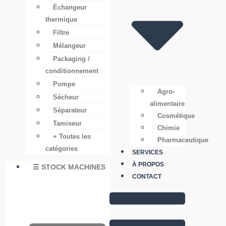
Échangeur
thermique
Filtre
Mélangeur
Packaging /
conditionnement
Pompe
Agro-
Sécheur
alimentaire
Séparateur
Cosmétique
Tamiseur
Chimie
+ Toutes les
Pharmaceutique
catégories
SERVICES
À PROPOS
☰ STOCK MACHINES
CONTACT