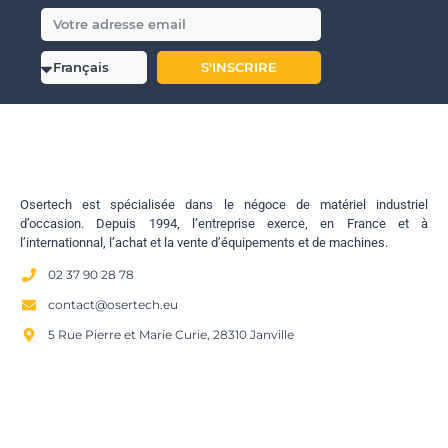
S'INSCRIRE
Osertech est spécialisée dans le négoce de matériel industriel
d’occasion. Depuis 1994, l’entreprise exerce, en France et à
l’internationnal, l’achat et la vente d’équipements et de machines.
02 37 90 28 78
contact@osertech.eu
5 Rue Pierre et Marie Curie, 28310 Janville