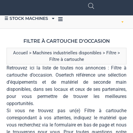
☰ STOCK MACHINES
VENDRE DU MATÉRIEL
FILTRE À CARTOUCHE D'OCCASION
Accueil
>
Machines industrielles disponibles
>
Filtre
>
Filtre à cartouche
Retrouvez ici la liste de toutes nos annonces : Filtre à
cartouche d’occasion. Osertech référence une sélection
d’équipements et de matériel de seconde main
disponibles, dans ses locaux et ceux de ses partenaires,
pour vous permettre de trouver les meilleures
opportunités.
Si vous ne trouvez pas un(e) Filtre à cartouche
correspondant à vos attentes, indiquez le matériel que
vous recherchez via le formulaire en bas de page et nous
le trouverons pour vous. Pour toutes questions, notre