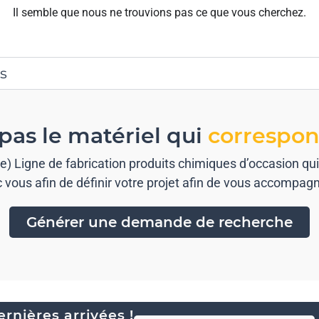
Il semble que nous ne trouvions pas ce que vous cherchez.
s
pas le matériel qui
correspon
n(e) Ligne de fabrication produits chimiques d’occasion q
vous afin de définir votre projet afin de vous accompag
Générer une demande de recherche
rnières arrivées !