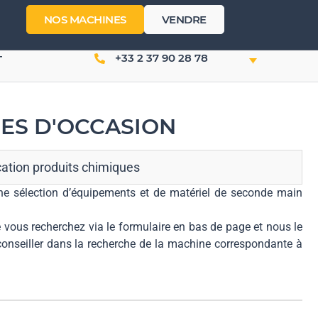
NOS MACHINES
VENDRE
+33 2 37 90 28 78
T
UES D'OCCASION
cation produits chimiques
 une sélection d’équipements et de matériel de seconde main
 vous recherchez via le formulaire en bas de page et nous le
conseiller dans la recherche de la machine correspondante à