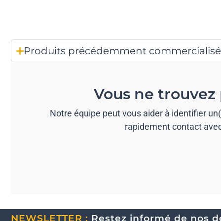
Produits précédemment commercialisé
Vous ne trouvez 
Notre équipe peut vous aider à identifier u
rapidement contact avec 
NEWSLETTER :
Restez informé de nos de