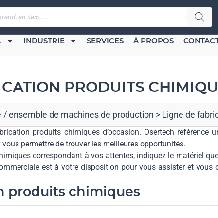
L
INDUSTRIE
SERVICES
À PROPOS
CONTAC
ICATION PRODUITS CHIMIQ
e / ensemble de machines de production
>
Ligne de fabri
abrication produits chimiques d’occasion. Osertech référence
 vous permettre de trouver les meilleures opportunités.
chimiques correspondant à vos attentes, indiquez le matériel que
commerciale est à votre disposition pour vous assister et vous 
on produits chimiques