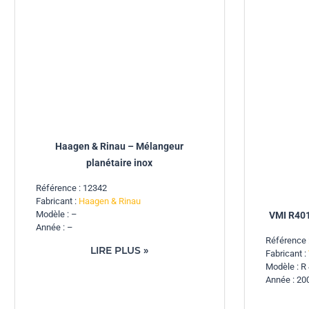
Haagen & Rinau – Mélangeur
planétaire inox
Référence : 12342
Fabricant :
Haagen & Rinau
Modèle : –
VMI R401
Année : –
Référence 
LIRE PLUS »
Fabricant :
Modèle : R
Année : 20