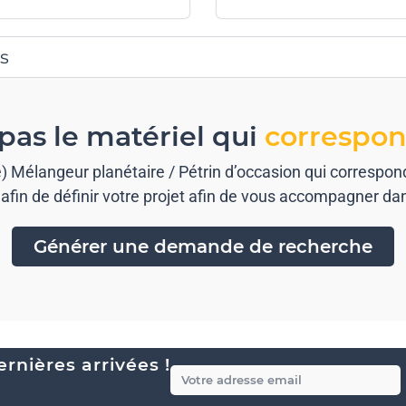
s
pas le matériel qui
correspon
(e) Mélangeur planétaire / Pétrin d’occasion qui corresp
afin de définir votre projet afin de vous accompagner da
Générer une demande de recherche
rnières arrivées !