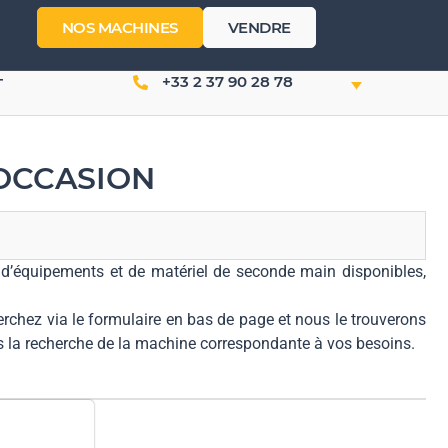
NOS MACHINES
VENDRE
+33 2 37 90 28 78
T
'OCCASION
n d’équipements et de matériel de seconde main disponibles,
erchez via le formulaire en bas de page et nous le trouverons
ns la recherche de la machine correspondante à vos besoins.