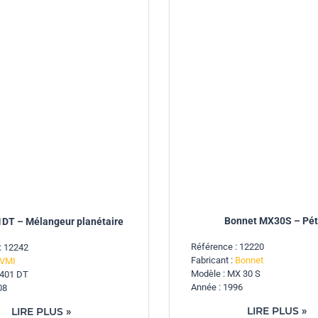
Bonnet MX30S – Pét
DT – Mélangeur planétaire
Référence : 12220
: 12242
Fabricant :
Bonnet
VMI
Modèle : MX 30 S
 401 DT
Année : 1996
08
LIRE PLUS »
LIRE PLUS »