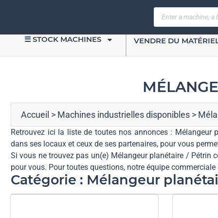
☰ STOCK MACHINES
VENDRE DU MATÉRIE
MÉLANGEU
Accueil
>
Machines industrielles disponibles
>
Mélan
Retrouvez ici la liste de toutes nos annonces : Mélangeur 
dans ses locaux et ceux de ses partenaires, pour vous permett
Si vous ne trouvez pas un(e) Mélangeur planétaire / Pétrin c
pour vous. Pour toutes questions, notre équipe commerciale e
Catégorie : Mélangeur planétai