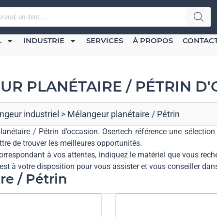
L
INDUSTRIE
SERVICES
À PROPOS
CONTAC
R PLANÉTAIRE / PÉTRIN D
geur industriel
>
Mélangeur planétaire / Pétrin
planétaire / Pétrin d’occasion. Osertech référence une sélectio
re de trouver les meilleures opportunités.
orrespondant à vos attentes, indiquez le matériel que vous rech
st à votre disposition pour vous assister et vous conseiller da
re / Pétrin