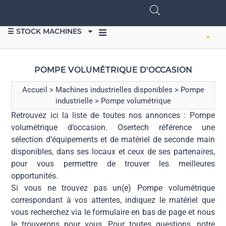
☰ STOCK MACHINES
VENDRE DU MATÉRIEL
POMPE VOLUMÉTRIQUE D'OCCASION
Accueil
>
Machines industrielles disponibles
>
Pompe
industrielle
>
Pompe volumétrique
Retrouvez ici la liste de toutes nos annonces : Pompe
volumétrique d’occasion. Osertech référence une
sélection d’équipements et de matériel de seconde main
disponibles, dans ses locaux et ceux de ses partenaires,
pour vous permettre de trouver les meilleures
opportunités.
Si vous ne trouvez pas un(e) Pompe volumétrique
correspondant à vos attentes, indiquez le matériel que
vous recherchez via le formulaire en bas de page et nous
le trouverons pour vous. Pour toutes questions, notre