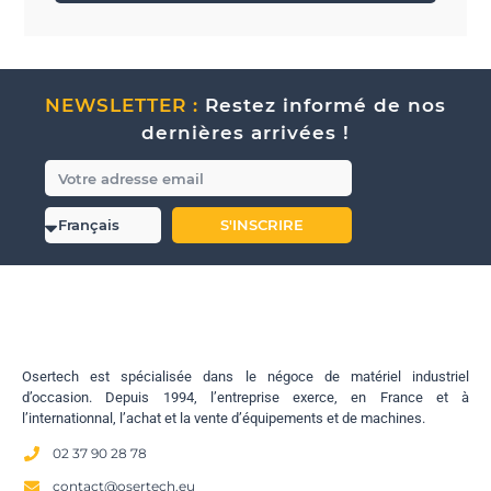
NEWSLETTER :
Restez informé de nos
dernières arrivées !
S'INSCRIRE
Osertech est spécialisée dans le négoce de matériel industriel
d’occasion. Depuis 1994, l’entreprise exerce, en France et à
l’internationnal, l’achat et la vente d’équipements et de machines.
02 37 90 28 78
contact@osertech.eu