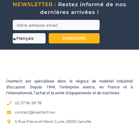
NEWSLETTER :
Restez informé de nos
dernières arrivées !
S'INSCRIRE
Osertech est spécialisée dans le négoce de matériel industriel
d’occasion. Depuis 1994, l’entreprise exerce, en France et à
l’internationnal, l’achat et la vente d’équipements et de machines.
02 37 90 28 78
contact@osertech.eu
5 Rue Pierre et Marie Curie, 28310 Janville