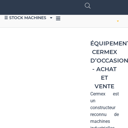
☰ STOCK MACHINES
VENDRE DU MATÉRIEL
ÉQUIPEMEN
CERMEX
D’OCCASIO
- ACHAT
ET
VENTE
Cermex est
un
constructeur
reconnu de
machines