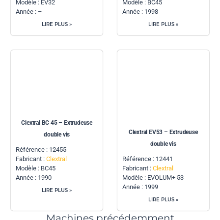
Modèle : BC45
Modèle : EV32
Année : 1998
Année : –
LIRE PLUS »
LIRE PLUS »
Clextral BC 45 – Extrudeuse
Clextral EV53 – Extrudeuse
double vis
double vis
Référence : 12455
Fabricant :
Clextral
Référence : 12441
Modèle : BC45
Fabricant :
Clextral
Année : 1990
Modèle : EVOLUM+ 53
Année : 1999
LIRE PLUS »
LIRE PLUS »
Machines précédemment