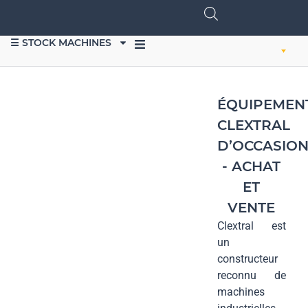
☰ STOCK MACHINES
VENDRE DU MATÉRIEL
ÉQUIPEMEN
CLEXTRAL
D’OCCASIO
- ACHAT
ET
VENTE
Clextral est
un
constructeur
reconnu de
machines