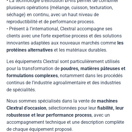
• La technologie d’extrusion bi-vis permet de combiner
plusieurs opérations (mélange, cuisson, texturation,
séchage) en continu, avec un haut niveau de
reproductibilité et de performance process.
• Présent à l’international, Clextral accompagne ses
clients avec une forte expertise process et des solutions
innovantes adaptées aux nouveaux marchés comme
les
protéines alternatives
et les matériaux durables.
Les équipements Clextral sont particulièrement utilisés
pour la transformation de
poudres, matières pâteuses et
formulations complexes
, notamment dans les procédés
continus de l’industrie agroalimentaire et des industries
de spécialités.
Nous sommes spécialisés dans la vente de
machines
Clextral d’occasion
, sélectionnées pour leur
fiabilité, leur
robustesse et leur performance process
, avec un
accompagnement technique et une description complète
de chaque équipement proposé.