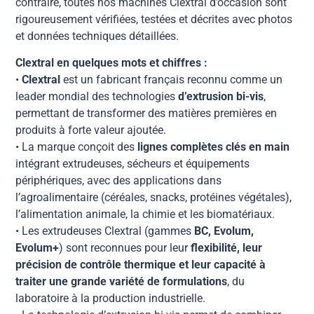
contraire, toutes nos machines Clextral d’occasion sont
rigoureusement vérifiées, testées et décrites avec photos
et données techniques détaillées.
Clextral en quelques mots et chiffres :
•
Clextral
est un fabricant français reconnu comme un
leader mondial des technologies
d’extrusion bi-vis
,
permettant de transformer des matières premières en
produits à forte valeur ajoutée.
• La marque conçoit des
lignes complètes clés en main
intégrant extrudeuses, sécheurs et équipements
périphériques, avec des applications dans
l’agroalimentaire (céréales, snacks, protéines végétales),
l’alimentation animale, la chimie et les biomatériaux.
• Les extrudeuses Clextral (gammes
BC, Evolum,
Evolum+
) sont reconnues pour leur
flexibilité, leur
précision de contrôle thermique et leur capacité à
traiter une grande variété de formulations
, du
laboratoire à la production industrielle.