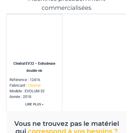
commercialisées
Clextral EV32 – Extrudeuse
double vis
Référence : 12416
Fabricant :
Clextral
Modèle : EVOLUM 32
Année : 2018
LIRE PLUS »
Vous ne trouvez pas le matériel
qui
correspond à vos besoins ?