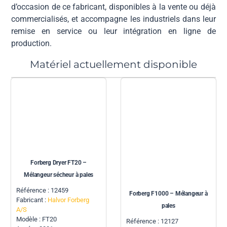
d’occasion de ce fabricant, disponibles à la vente ou déjà
commercialisés, et accompagne les industriels dans leur
remise en service ou leur intégration en ligne de
production.
Matériel actuellement disponible
Forberg Dryer FT20 –
Mélangeur sécheur à pales
Référence : 12459
Forberg F1000 – Mélangeur à
Fabricant :
Halvor Forberg
pales
A/S
Modèle : FT20
Référence : 12127