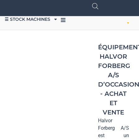
☰ STOCK MACHINES
VENDRE DU MATÉRIEL
ÉQUIPEMEN
HALVOR
FORBERG
A/S
D’OCCASIO
- ACHAT
ET
VENTE
Halvor
Forberg A/S
est un