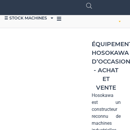
☰ STOCK MACHINES
VENDRE DU MATÉRIEL
ÉQUIPEMEN
HOSOKAWA
D’OCCASIO
- ACHAT
ET
VENTE
Hosokawa
est un
constructeur
reconnu de
machines