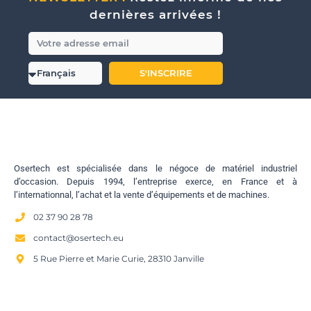
dernières arrivées !
S'INSCRIRE
Osertech est spécialisée dans le négoce de matériel industriel
d’occasion. Depuis 1994, l’entreprise exerce, en France et à
l’internationnal, l’achat et la vente d’équipements et de machines.
02 37 90 28 78
contact@osertech.eu
5 Rue Pierre et Marie Curie, 28310 Janville