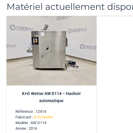
Matériel actuellement dispo
K+G Wetter AW D114 – Hachoir
automatique
Référence : 12414
Fabricant :
K+G Wetter
Modèle : AW D114
Année : 2016