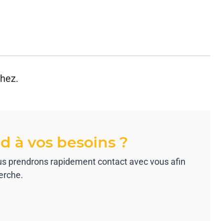
hez.
d à vos besoins ?
ous prendrons rapidement contact avec vous afin
erche.