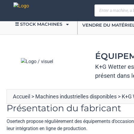
☰ STOCK MACHINES
VENDRE DU MATÉRIE
ÉQUIPEM
K+G Wetter est
présent dans l
Accueil
>
Machines industrielles disponibles
>
K+G 
Présentation du fabricant
Osertech propose régulièrement des équipements d’occasion d
leur intégration en ligne de production.