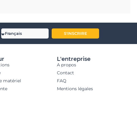
S'INSCRIRE
ur
L'entreprise
tions
A propos
e
Contact
e matériel
FAQ
nte
Mentions légales