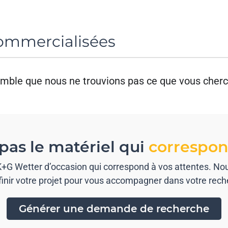
mmercialisées
semble que nous ne trouvions pas ce que vous cherc
pas le matériel qui
correspon
) K+G Wetter d’occasion qui correspond à vos attentes. N
finir votre projet pour vous accompagner dans votre rech
Générer une demande de recherche