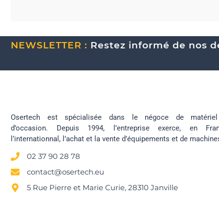
NEWSLETTER :
Restez informé de nos de
Osertech est spécialisée dans le négoce de matériel 
d’occasion. Depuis 1994, l’entreprise exerce, en Fr
l’internationnal, l’achat et la vente d’équipements et de machine
02 37 90 28 78
contact@osertech.eu
5 Rue Pierre et Marie Curie, 28310 Janville