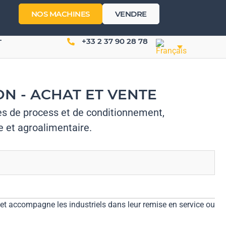
NOS MACHINES
VENDRE
+33 2 37 90 28 78
T
N - ACHAT ET VENTE
es de process et de conditionnement,
 et agroalimentaire.
et accompagne les industriels dans leur remise en service ou