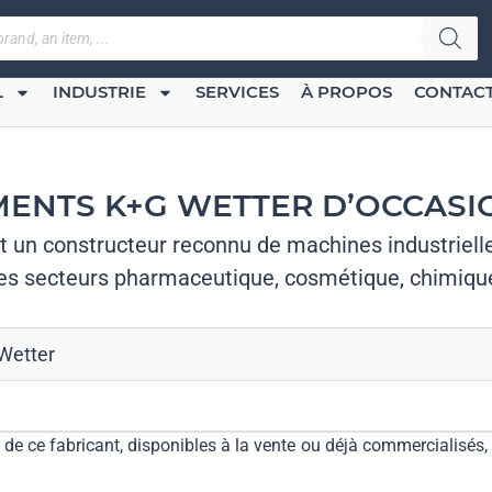
L
INDUSTRIE
SERVICES
À PROPOS
CONTAC
ENTS K+G WETTER D’OCCASIO
 un constructeur reconnu de machines industriell
es secteurs pharmaceutique, cosmétique, chimique
Wetter
e ce fabricant, disponibles à la vente ou déjà commercialisés, 