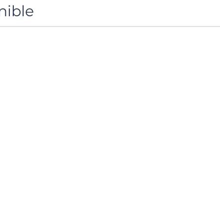
nible