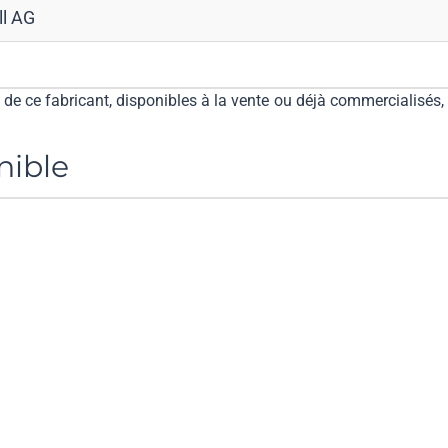
ll AG
e ce fabricant, disponibles à la vente ou déjà commercialisés, 
nible