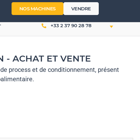
NOS MACHINES
VENDRE
+33 2 37 90 28 78
T
 - ACHAT ET VENTE
 de process et de conditionnement, présent
alimentaire.