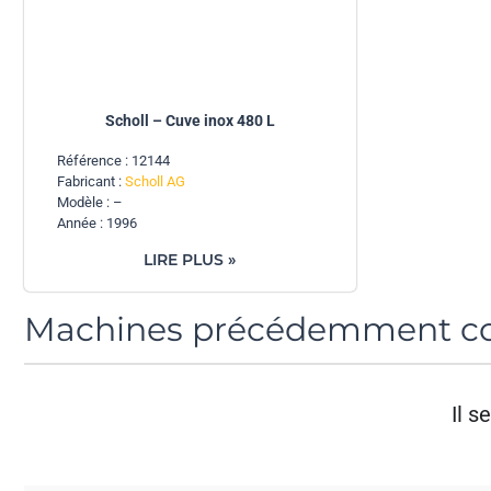
Scholl – Cuve inox 480 L
Référence : 12144
Fabricant :
Scholl AG
Modèle : –
Année : 1996
LIRE PLUS »
Machines précédemment co
Il 