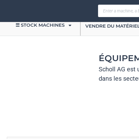
☰ STOCK MACHINES
VENDRE DU MATÉRIE
ÉQUIPEM
Scholl AG est 
dans les secte