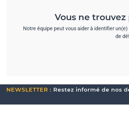
Vous ne trouvez 
Notre équipe peut vous aider à identifier un(e
de dé
NEWSLETTER :
Restez informé de nos de