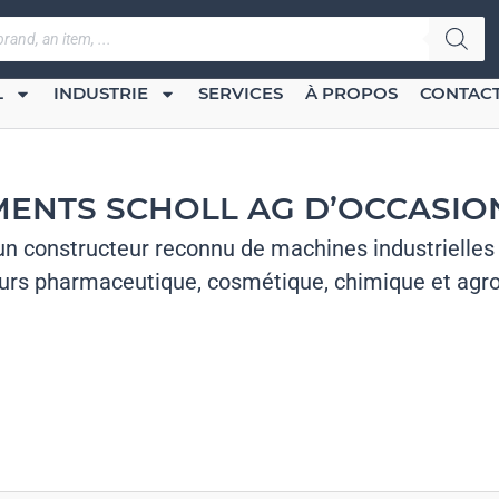
L
INDUSTRIE
SERVICES
À PROPOS
CONTAC
ENTS SCHOLL AG D’OCCASION
un constructeur reconnu de machines industrielles
urs pharmaceutique, cosmétique, chimique et agro