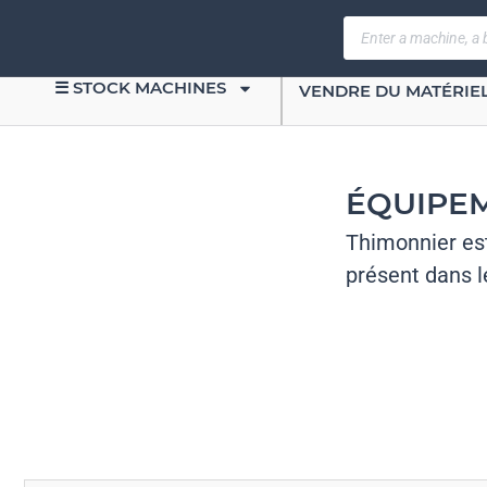
☰ STOCK MACHINES
VENDRE DU MATÉRIE
ÉQUIPEM
Thimonnier est
présent dans l