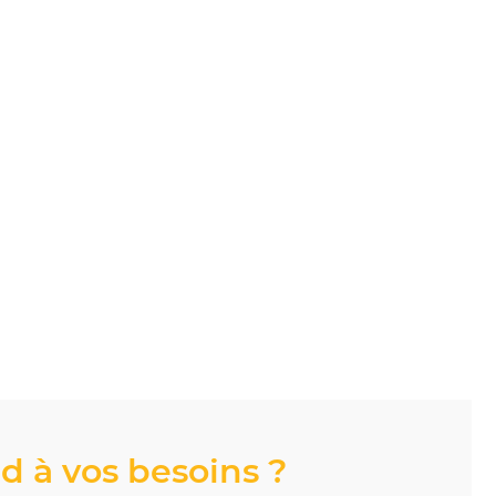
d à vos besoins ?