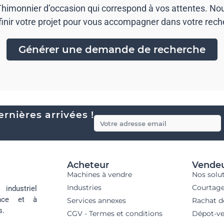
) Thimonnier d’occasion qui correspond à vos attentes. N
finir votre projet pour vous accompagner dans votre rech
Générer une demande de recherche
rnières arrivées !
Acheteur
Vende
Machines à vendre
Nos solu
Industries
Courtag
industriel
ance et à
Services annexes
Rachat d
s.
CGV - Termes et conditions
Dépot-ve