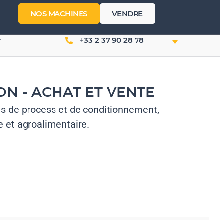
NOS MACHINES
VENDRE
+33 2 37 90 28 78
T
N - ACHAT ET VENTE
es de process et de conditionnement,
 et agroalimentaire.