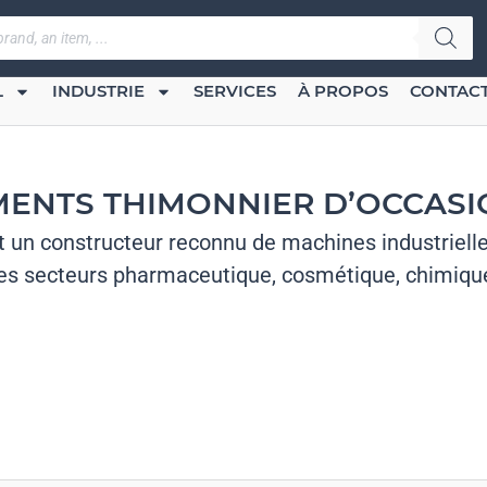
L
INDUSTRIE
SERVICES
À PROPOS
CONTAC
ENTS THIMONNIER D’OCCASIO
 un constructeur reconnu de machines industriell
es secteurs pharmaceutique, cosmétique, chimique