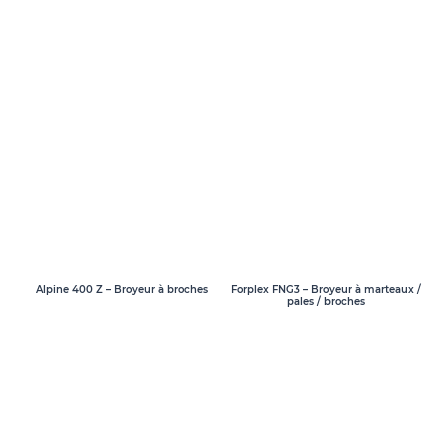
Alpine 400 Z – Broyeur à broches
Forplex FNG3 – Broyeur à marteaux /
pales / broches