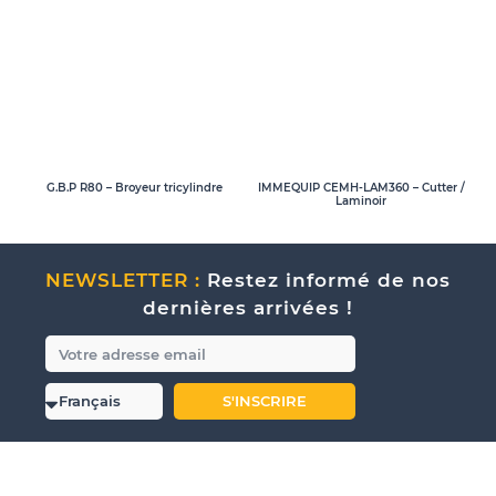
G.B.P R80 – Broyeur tricylindre
IMMEQUIP CEMH-LAM360 – Cutter /
Laminoir
NEWSLETTER :
Restez informé de nos
dernières arrivées !
S'INSCRIRE