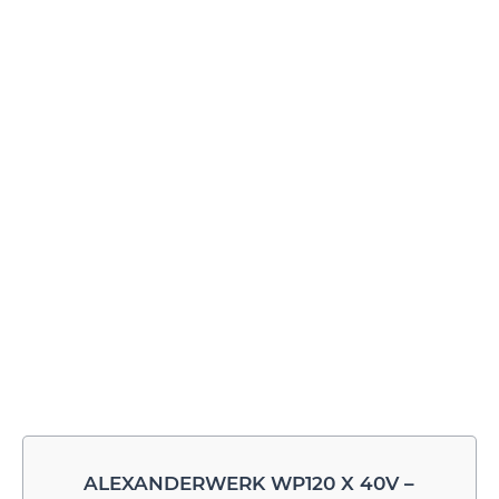
ALEXANDERWERK WP120 X 40V –