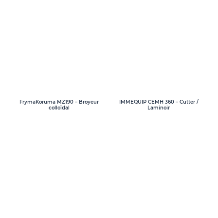
FrymaKoruma MZ190 – Broyeur
IMMEQUIP CEMH 360 – Cutter /
colloïdal
Laminoir