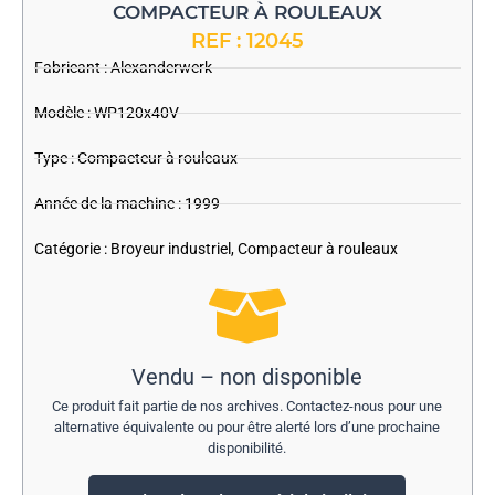
COMPACTEUR À ROULEAUX
REF : 12045
Fabricant :
Alexanderwerk
Modèle : WP120x40V
Type : Compacteur à rouleaux
Année de la machine : 1999
Catégorie :
Broyeur industriel
,
Compacteur à rouleaux
Vendu – non disponible
Ce produit fait partie de nos archives. Contactez-nous pour une
alternative équivalente ou pour être alerté lors d’une prochaine
disponibilité.