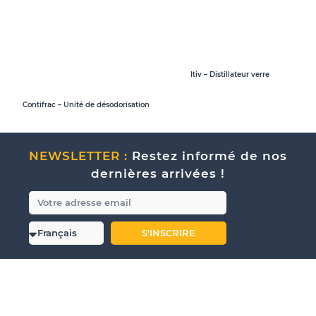
Itiv – Distillateur verre
Contifrac – Unité de désodorisation
NEWSLETTER :
Restez informé de nos
dernières arrivées !
S'INSCRIRE