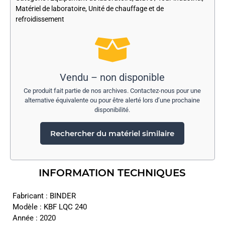
Matériel de laboratoire
,
Unité de chauffage et de
refroidissement
Vendu – non disponible
Ce produit fait partie de nos archives. Contactez-nous pour une
alternative équivalente ou pour être alerté lors d’une prochaine
disponibilité.
Rechercher du matériel similaire
INFORMATION TECHNIQUES
Fabricant : BINDER
Modèle : KBF LQC 240
Année : 2020