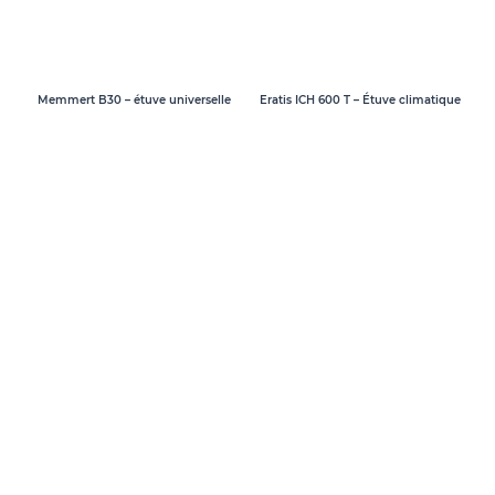
Memmert B30 – étuve universelle
Eratis ICH 600 T – Étuve climatique