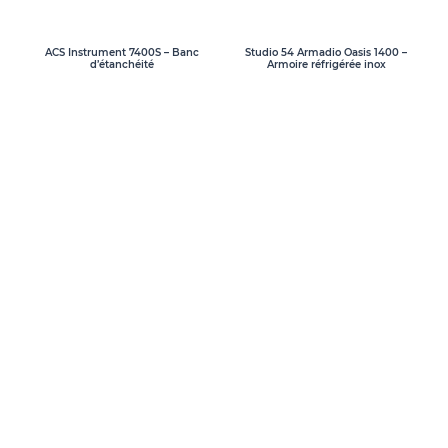
ACS Instrument 7400S – Banc
Studio 54 Armadio Oasis 1400 –
d’étanchéité
Armoire réfrigérée inox