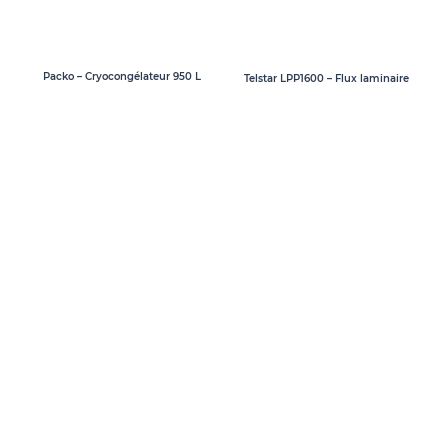
Packo – Cryocongélateur 950 L
Telstar LPP1600 – Flux laminaire