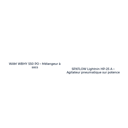
WAM WBHY 550 PO – Mélangeur à
socs
SPXFLOW Lightnin HP-25 A –
Agitateur pneumatique sur potence