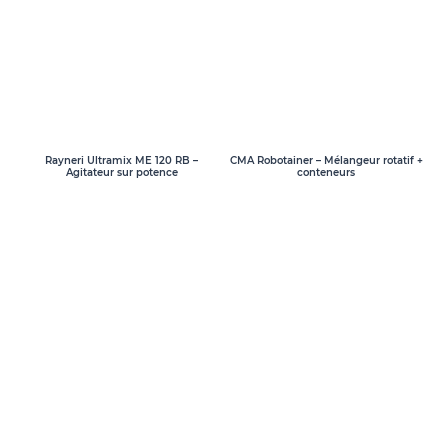
Rayneri Ultramix ME 120 RB –
CMA Robotainer – Mélangeur rotatif +
Agitateur sur potence
conteneurs