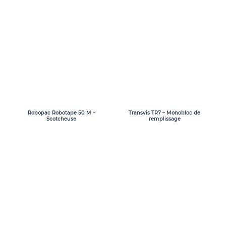
Transvis TR7 – Monobloc de
Robopac Robotape 50 M –
remplissage
Scotcheuse