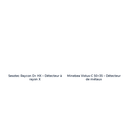
Sesotec Raycon D+ HX – Détecteur à
Minebea Vistus-C 50×35 – Détecteur
rayon X
de métaux