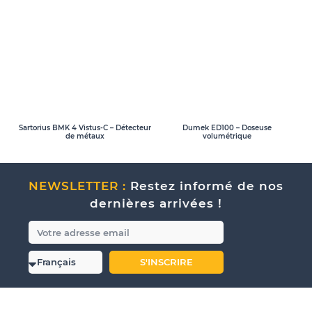
Sartorius BMK 4 Vistus-C – Détecteur
Dumek ED100 – Doseuse
de métaux
volumétrique
NEWSLETTER :
Restez informé de nos
dernières arrivées !
S'INSCRIRE