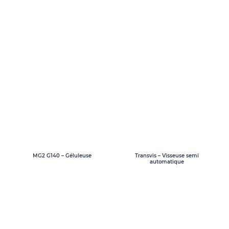
MG2 G140 – Géluleuse
Transvis – Visseuse semi
automatique