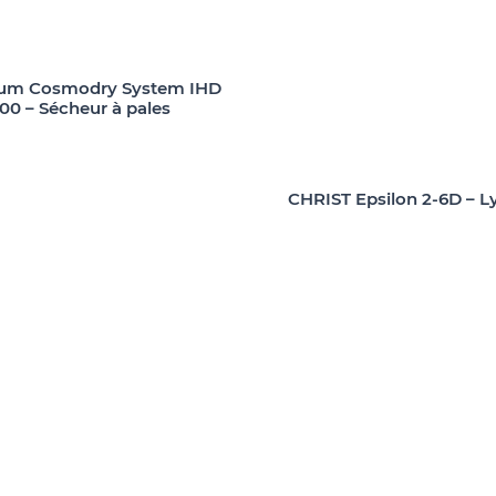
uum Cosmodry System IHD
00 – Sécheur à pales
CHRIST Epsilon 2-6D – Ly