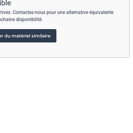
ible
chives. Contactez-nous pour une alternative équivalente
ochaine disponibilité.
 du matériel similaire