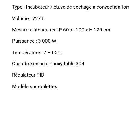
Type : Incubateur / étuve de séchage à convection fo
Volume : 727 L
Mesures intérieures : P 60 x l 100 x H 120 cm
Puissance : 3 000 W
Température : 7 – 65°C
Chambre en acier inoxydable 304
Régulateur PID
Modèle sur roulettes