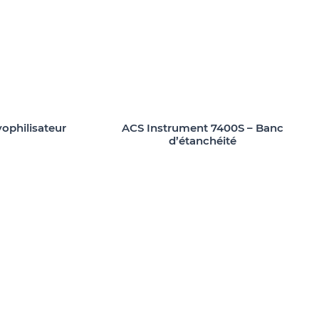
ophilisateur
ACS Instrument 7400S – Banc
d’étanchéité