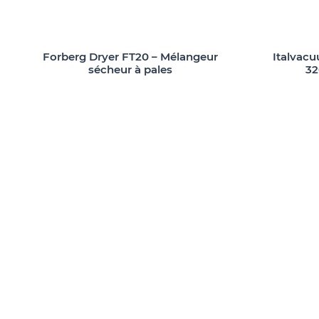
Forberg Dryer FT20 – Mélangeur
Italvac
sécheur à pales
32