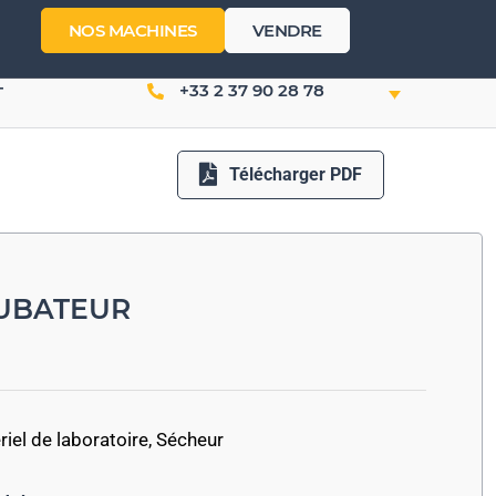
NOS MACHINES
VENDRE
+33 2 37 90 28 78
T
Télécharger PDF
CUBATEUR
iel de laboratoire
,
Sécheur