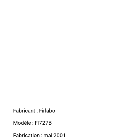
Fabricant : Firlabo
Modèle : FI727B
Fabrication : mai 2001