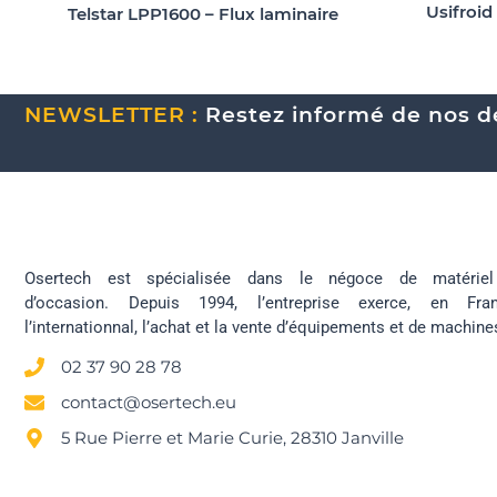
Usifroid
Telstar LPP1600 – Flux laminaire
NEWSLETTER :
Restez informé de nos de
Osertech est spécialisée dans le négoce de matériel 
d’occasion. Depuis 1994, l’entreprise exerce, en Fr
l’internationnal, l’achat et la vente d’équipements et de machine
02 37 90 28 78
contact@osertech.eu
5 Rue Pierre et Marie Curie, 28310 Janville