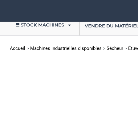
☰ STOCK MACHINES
VENDRE DU MATÉRIE
Accueil
>
Machines industrielles disponibles
>
Sécheur
>
Étuve