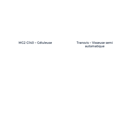
MG2 G140 – Géluleuse
Transvis – Visseuse semi
automatique