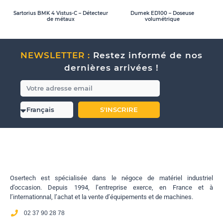
Sartorius BMK 4 Vistus-C – Détecteur
Dumek ED100 – Doseuse
de métaux
volumétrique
NEWSLETTER :
Restez informé de nos
dernières arrivées !
S'INSCRIRE
Osertech est spécialisée dans le négoce de matériel industriel
d’occasion. Depuis 1994, l’entreprise exerce, en France et à
l’internationnal, l’achat et la vente d’équipements et de machines.
02 37 90 28 78