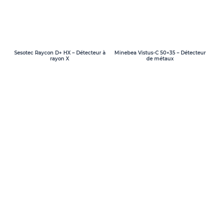
Sesotec Raycon D+ HX – Détecteur à
Minebea Vistus-C 50×35 – Détecteur
rayon X
de métaux