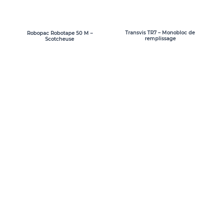
Transvis TR7 – Monobloc de
Robopac Robotape 50 M –
remplissage
Scotcheuse