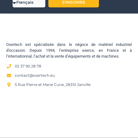
S'INSCRIRE
Osertech est spécialisée dans le négoce de matériel industriel
d’occasion. Depuis 1994, l’entreprise exerce, en France et à
l’internationnal, l’achat et la vente d’équipements et de machines.
02 37 90 28 78
contact@osertech.eu
5 Rue Pierre et Marie Curie, 28310 Janville