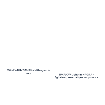
WAM WBHY 550 PO – Mélangeur à
socs
SPXFLOW Lightnin HP-25 A –
Agitateur pneumatique sur potence