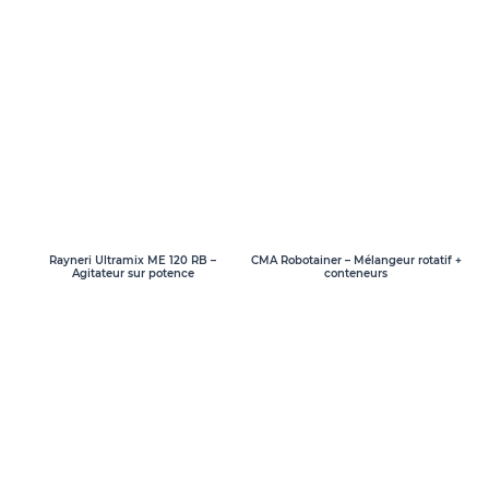
Rayneri Ultramix ME 120 RB –
CMA Robotainer – Mélangeur rotatif +
Agitateur sur potence
conteneurs