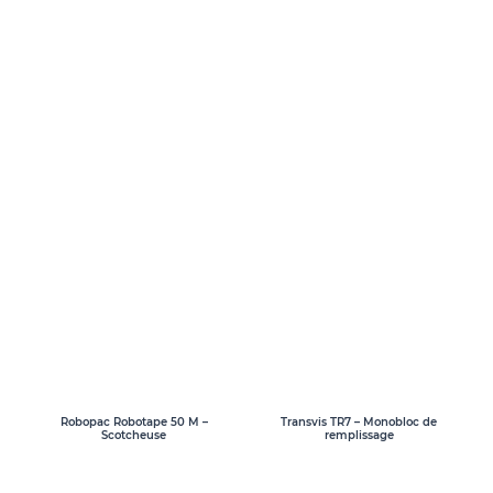
Transvis TR7 – Monobloc de
Robopac Robotape 50 M –
remplissage
Scotcheuse