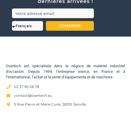
dernières arrivées !
S'INSCRIRE
Osertech est spécialisée dans le négoce de matériel industriel
d’occasion. Depuis 1994, l’entreprise exerce, en France et à
l’internationnal, l’achat et la vente d’équipements et de machines.
02 37 90 28 78
contact@osertech.eu
5 Rue Pierre et Marie Curie, 28310 Janville