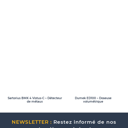
Sartorius BMK 4 Vistus-C – Détecteur
Dumek ED100 – Doseuse
de métaux
volumétrique
NEWSLETTER :
Restez informé de nos