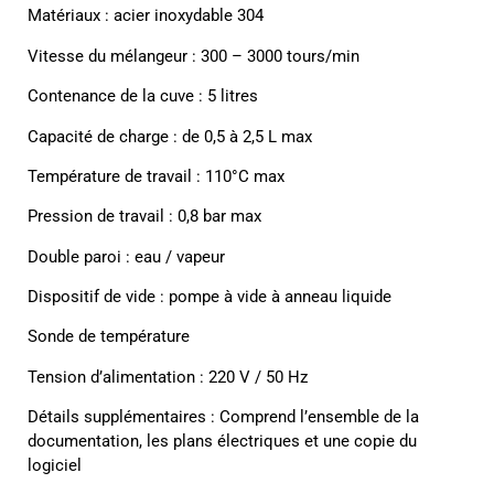
Matériaux : acier inoxydable 304
Vitesse du mélangeur : 300 – 3000 tours/min
Contenance de la cuve : 5 litres
Capacité de charge : de 0,5 à 2,5 L max
Température de travail : 110°C max
Pression de travail : 0,8 bar max
Double paroi : eau / vapeur
Dispositif de vide : pompe à vide à anneau liquide
Sonde de température
Tension d’alimentation : 220 V / 50 Hz
Détails supplémentaires : Comprend l’ensemble de la
documentation, les plans électriques et une copie du
logiciel