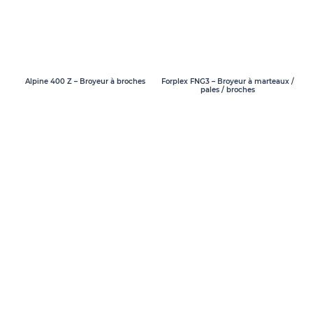
Alpine 400 Z – Broyeur à broches
Forplex FNG3 – Broyeur à marteaux /
pales / broches