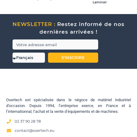
Laminoir
NEWSLETTER :
Restez informé de nos
dernières arrivées !
S'INSCRIRE
Osertech est spécialisée dans le négoce de matériel industriel
d’occasion. Depuis 1994, l’entreprise exerce, en France et à
l’internationnal, l’achat et la vente d’équipements et de machines.
02 37 90 28 78
contact@osertech.eu