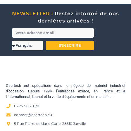
NEWSLETTER :
Restez informé de nos
dernières arrivées !
S'INSCRIRE
Osertech est spécialisée dans le négoce de matériel industriel
d’occasion. Depuis 1994, l’entreprise exerce, en France et à
l’internationnal, l’achat et la vente d’équipements et de machines.
02 37 90 28 78
contact@osertech.eu
5 Rue Pierre et Marie Curie, 28310 Janville