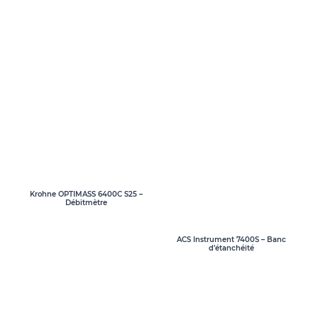
Krohne OPTIMASS 6400C S25 –
Débitmètre
ACS Instrument 7400S – Banc
d’étanchéité