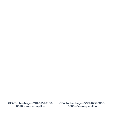
GEA Tuchenhagen 7111-0252-2100-
GEA Tuchenhagen 7991-0259-9100-
0020 – Vanne papillon
0900 – Vanne papillon