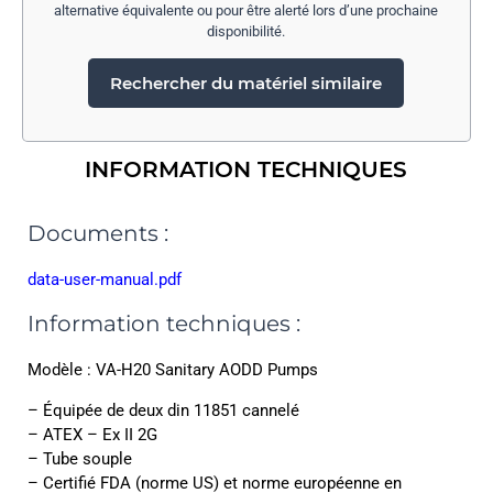
alternative équivalente ou pour être alerté lors d’une prochaine
disponibilité.
Rechercher du matériel similaire
INFORMATION TECHNIQUES
Documents :
data-user-manual.pdf
Information techniques :
Modèle : VA-H20 Sanitary AODD Pumps
– Équipée de deux din 11851 cannelé
– ATEX – Ex II 2G
– Tube souple
– Certifié FDA (norme US) et norme européenne en