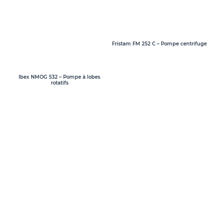
Fristam FM 252 C – Pompe centrifuge
Ibex NMOG 532 – Pompe à lobes
rotatifs