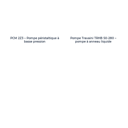
PCM 2Z3 – Pompe péristaltique à
Pompe Travaini TRHB 50-280 –
basse pression
pompe à anneau liquide