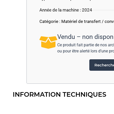
Année de la machine : 2024
Catégorie :
Matériel de transfert / con
Vendu – non dispon
Ce produit fait partie de nos ar
ou pour être alerté lors d’une pr
Rechercher
INFORMATION TECHNIQUES