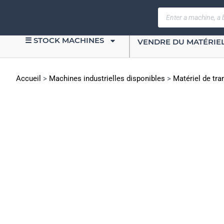
☰ STOCK MACHINES
VENDRE DU MATÉRIE
Accueil
>
Machines industrielles disponibles
>
Matériel de tra