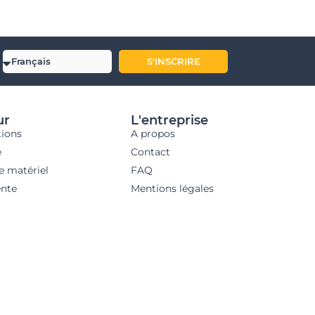
S'INSCRIRE
ur
L'entreprise
tions
A propos
e
Contact
e matériel
FAQ
nte
Mentions légales