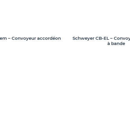
Schweyer CB-EL – Convoy
tem – Convoyeur accordéon
à bande