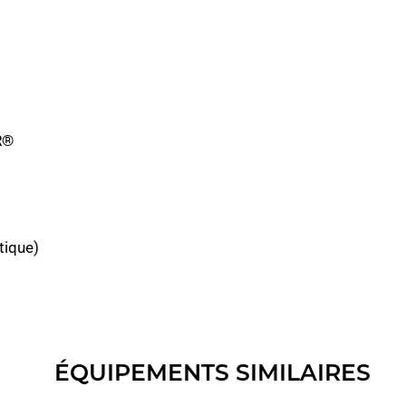
R®
tique)
ÉQUIPEMENTS SIMILAIRES