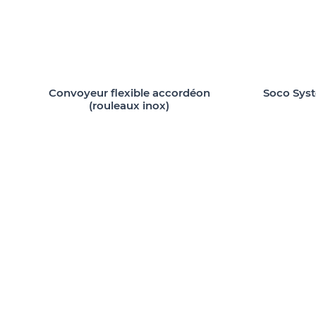
Convoyeur flexible accordéon
Soco Sys
(rouleaux inox)