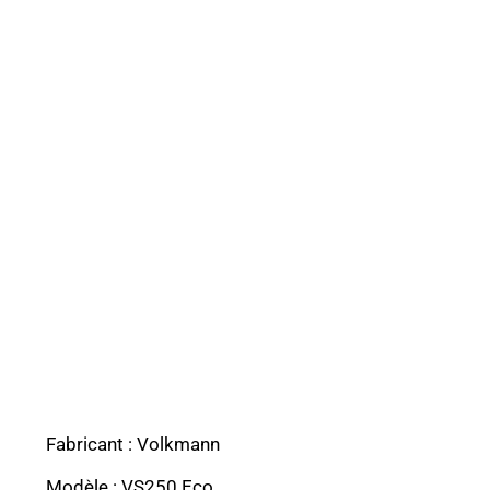
Fabricant : Volkmann
Modèle : VS250 Eco