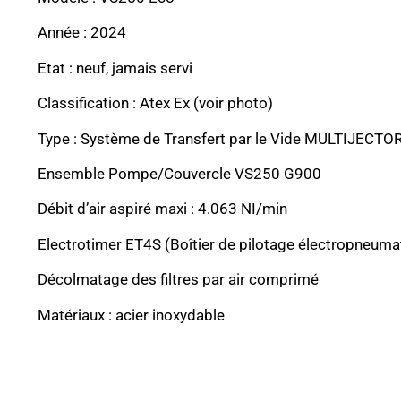
Année : 2024
Etat : neuf, jamais servi
Classification : Atex Ex (voir photo)
Type : Système de Transfert par le Vide MULTIJECTO
Ensemble Pompe/Couvercle VS250 G900
Débit d’air aspiré maxi : 4.063 NI/min
Electrotimer ET4S (Boîtier de pilotage électropneuma
Décolmatage des filtres par air comprimé
Matériaux : acier inoxydable