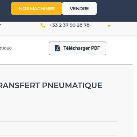
NOS MACHINES
VENDRE
+33 2 37 90 28 78
T
Télécharger PDF
atique
TRANSFERT PNEUMATIQUE