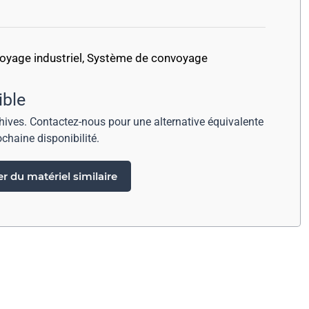
voyage industriel
,
Système de convoyage
ible
chives. Contactez-nous pour une alternative équivalente
ochaine disponibilité.
 du matériel similaire