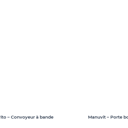
Manuvit – Porte b
ito – Convoyeur à bande