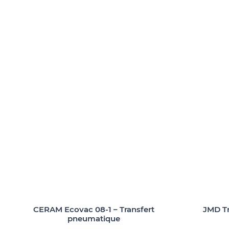
CERAM Ecovac 08-1 – Transfert
JMD Tr
pneumatique