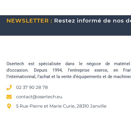
NEWSLETTER :
Restez informé de nos de
Osertech est spécialisée dans le négoce de matériel 
d’occasion. Depuis 1994, l’entreprise exerce, en Fr
l’internationnal, l’achat et la vente d’équipements et de machine
02 37 90 28 78
contact@osertech.eu
5 Rue Pierre et Marie Curie, 28310 Janville