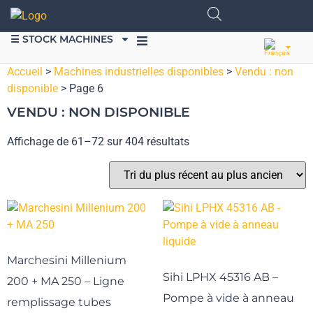
☰ STOCK MACHINES
VENDRE DU MATÉRIEL
Accueil
>
Machines industrielles disponibles
>
Vendu : non
disponible
>
Page 6
VENDU : NON DISPONIBLE
Affichage de 61–72 sur 404 résultats
Marchesini Millenium
Sihi LPHX 45316 AB –
200 + MA 250 – Ligne
Pompe à vide à anneau
remplissage tubes