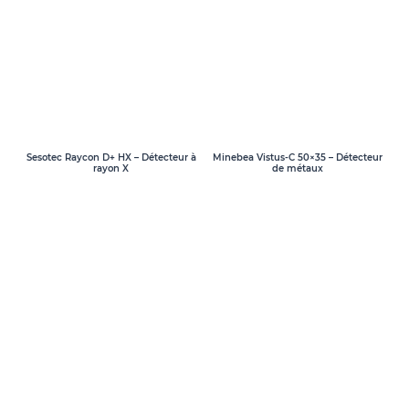
Sesotec Raycon D+ HX – Détecteur à
Minebea Vistus-C 50×35 – Détecteur
rayon X
de métaux