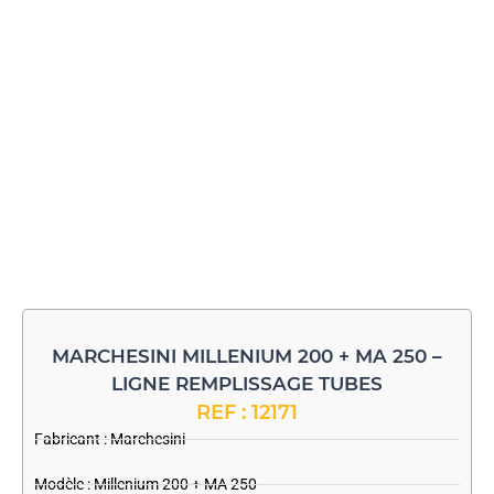
MARCHESINI MILLENIUM 200 + MA 250 –
LIGNE REMPLISSAGE TUBES
REF : 12171
Fabricant :
Marchesini
Modèle : Millenium 200 + MA 250