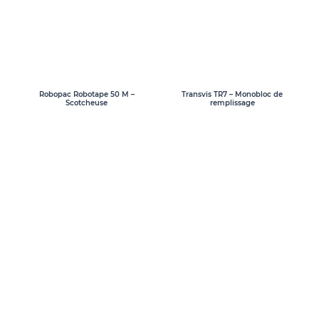
Transvis TR7 – Monobloc de
Robopac Robotape 50 M –
remplissage
Scotcheuse