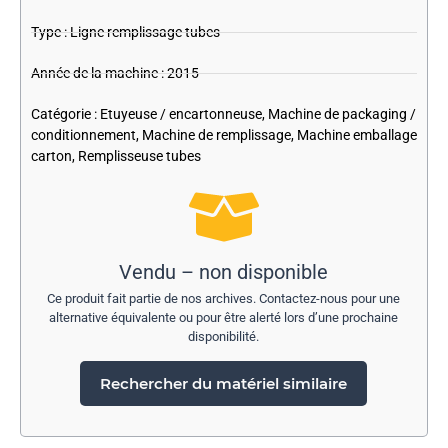
Type : Ligne remplissage tubes
Année de la machine : 2015
Catégorie :
Etuyeuse / encartonneuse
,
Machine de packaging /
conditionnement
,
Machine de remplissage
,
Machine emballage
carton
,
Remplisseuse tubes
Vendu – non disponible
Ce produit fait partie de nos archives. Contactez-nous pour une
alternative équivalente ou pour être alerté lors d’une prochaine
disponibilité.
Rechercher du matériel similaire