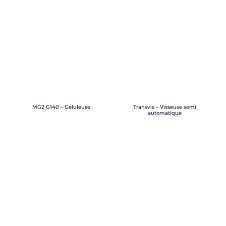
MG2 G140 – Géluleuse
Transvis – Visseuse semi
automatique