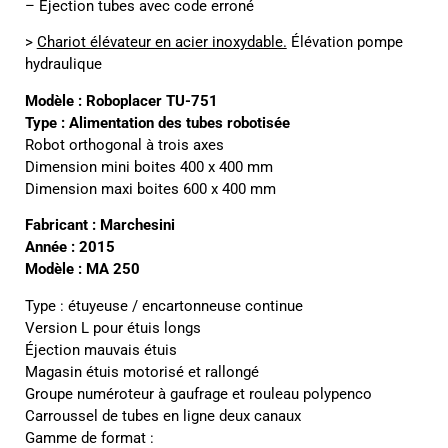
– Ejection tubes avec code erroné
>
Chariot élévateur en acier inoxydable.
Élévation pompe
hydraulique
Modèle : Roboplacer TU-751
Type : Alimentation des tubes robotisée
Robot orthogonal à trois axes
Dimension mini boites 400 x 400 mm
Dimension maxi boites 600 x 400 mm
Fabricant : Marchesini
Année : 2015
Modèle : MA 250
Type : étuyeuse / encartonneuse continue
Version L pour étuis longs
Éjection mauvais étuis
Magasin étuis motorisé et rallongé
Groupe numéroteur à gaufrage et rouleau polypenco
Carroussel de tubes en ligne deux canaux
Gamme de format :