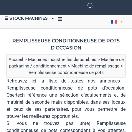
☰ STOCK MACHINES
VENDRE DU MATÉRIEL
REMPLISSEUSE CONDITIONNEUSE DE POTS
D'OCCASION
Accueil
>
Machines industrielles disponibles
>
Machine de
packaging / conditionnement
>
Machine de remplissage
>
Remplisseuse conditionneuse de pots
Retrouvez ici la liste de toutes nos annonces :
Remplisseuse conditionneuse de pots d’occasion.
Osertech référence une sélection d’équipements et de
matériel de seconde main disponibles, dans ses locaux
et ceux de ses partenaires, pour vous permettre de
trouver les meilleures opportunités.
Si vous ne trouvez pas un(e) Remplisseuse
conditionneuse de pots correspondant à vos attentes,