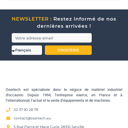
NEWSLETTER :
Restez informé de nos
dernières arrivées !
S'INSCRIRE
Osertech est spécialisée dans le négoce de matériel industriel
d’occasion. Depuis 1994, l’entreprise exerce, en France et à
l’internationnal, l’achat et la vente d’équipements et de machines.
02 37 90 28 78
contact@osertech.eu
5 Rue Pierre et Marie Curie, 28310 Janville