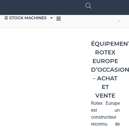
☰ STOCK MACHINES
VENDRE DU MATÉRIEL
ÉQUIPEMEN
ROTEX
EUROPE
D’OCCASIO
- ACHAT
ET
VENTE
Rotex Europe
est un
constructeur
reconnu de