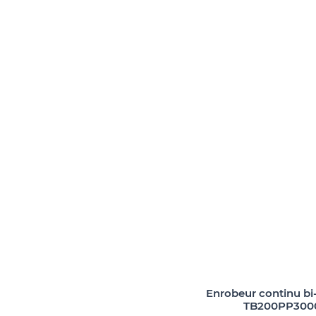
Enrobeur continu bi-
TB200PP300