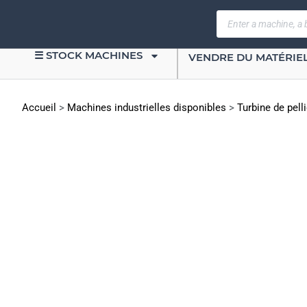
☰ STOCK MACHINES
VENDRE DU MATÉRIE
Accueil
>
Machines industrielles disponibles
>
Turbine de pell