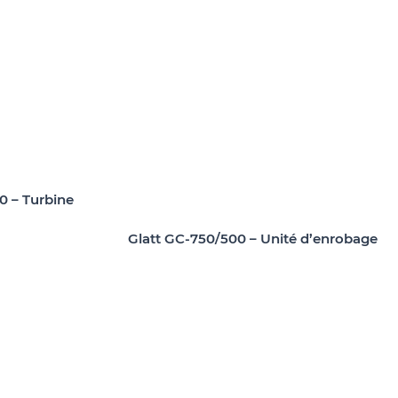
0 – Turbine
Glatt GC-750/500 – Unité d’enrobage