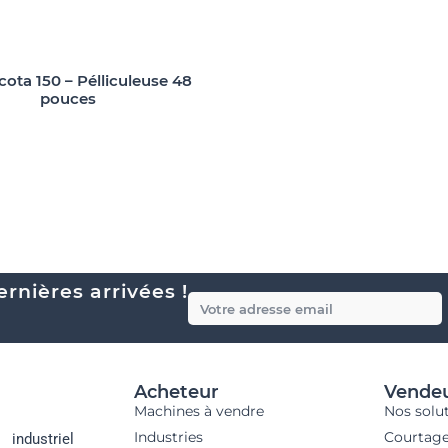
cota 150 – Pélliculeuse 48
pouces
rnières arrivées !
Acheteur
Vende
Machines à vendre
Nos solu
Industries
Courtag
industriel