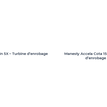
n 5X – Turbine d’enrobage
Manesty Accela Cota 15
d’enrobage