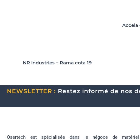
Accela 
NR industries – Rama cota 19
NEWSLETTER :
Restez informé de nos de
Osertech est spécialisée dans le négoce de matériel 