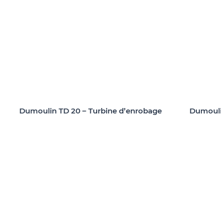
Dumoulin TD 20 – Turbine d’enrobage
Dumouli