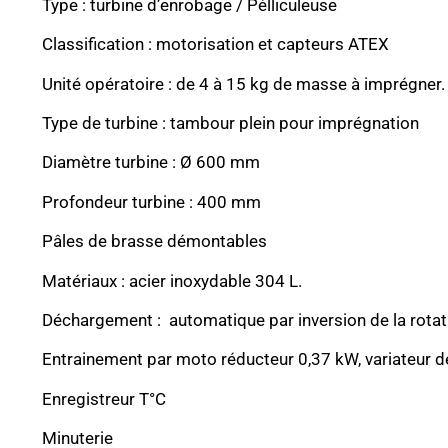
Type : turbine d’enrobage / Pélliculeuse
Classification : motorisation et capteurs ATEX
Unité opératoire : de 4 à 15 kg de masse à imprégner.
Type de turbine : tambour plein pour imprégnation
Diamètre turbine : Ø 600 mm
Profondeur turbine : 400 mm
Pâles de brasse démontables
Matériaux : acier inoxydable 304 L.
Déchargement : automatique par inversion de la rotat
Entrainement par moto réducteur 0,37 kW, variateur de
Enregistreur T°C
Minuterie