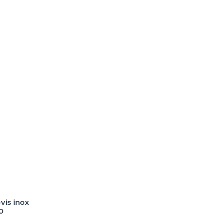
vis inox
0