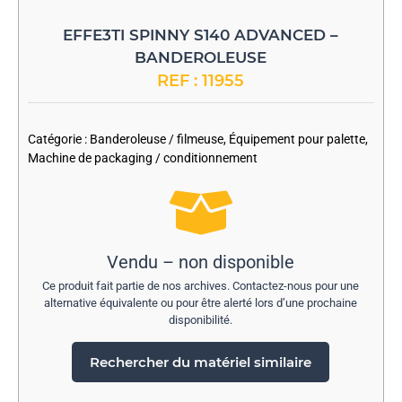
EFFE3TI SPINNY S140 ADVANCED –
BANDEROLEUSE
REF : 11955
-
Catégorie :
Banderoleuse / filmeuse
,
Équipement pour palette
,
Machine de packaging / conditionnement
Vendu – non disponible
Ce produit fait partie de nos archives. Contactez-nous pour une
alternative équivalente ou pour être alerté lors d’une prochaine
disponibilité.
Rechercher du matériel similaire