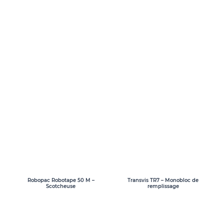
Transvis TR7 – Monobloc de
Robopac Robotape 50 M –
remplissage
Scotcheuse