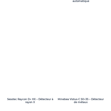
automatique
Sesotec Raycon D+ HX – Détecteur à
Minebea Vistus-C 50×35 – Détecteur
rayon X
de métaux