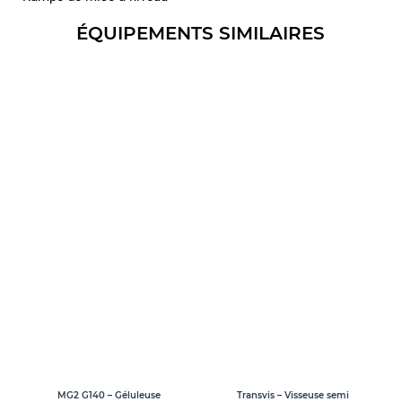
ÉQUIPEMENTS SIMILAIRES
MG2 G140 – Géluleuse
Transvis – Visseuse semi