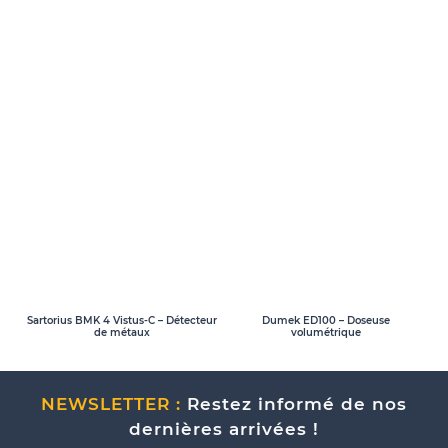
Sartorius BMK 4 Vistus-C – Détecteur
Dumek ED100 – Doseuse
de métaux
volumétrique
NEWSLETTER :
Restez informé de nos
dernières arrivées !