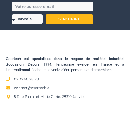
S'INSCRIRE
Osertech est spécialisée dans le négoce de matériel industriel
d’occasion. Depuis 1994, l’entreprise exerce, en France et à
l’internationnal, l’achat et la vente d’équipements et de machines.
02 37 90 28 78
contact@osertech.eu
5 Rue Pierre et Marie Curie, 28310 Janville