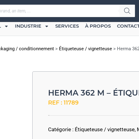
L
INDUSTRIE
SERVICES
À PROPOS
CONTAC
kaging / conditionnement
>
Étiqueteuse / vignetteuse
>
Herma 362
HERMA 362 M – ÉTIQ
REF : 11789
-
Catégorie :
Étiqueteuse / vignetteuse
,