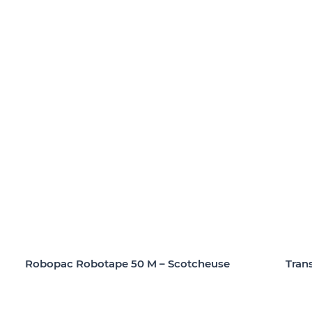
Tran
Robopac Robotape 50 M – Scotcheuse