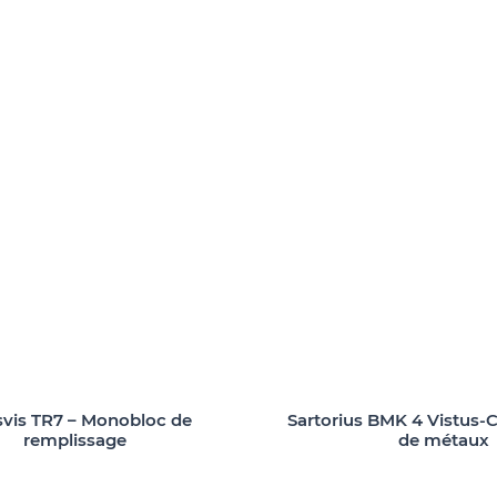
svis TR7 – Monobloc de
Sartorius BMK 4 Vistus-C
remplissage
de métaux