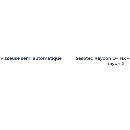
– Visseuse semi automatique
Sesotec Raycon D+ HX –
rayon X