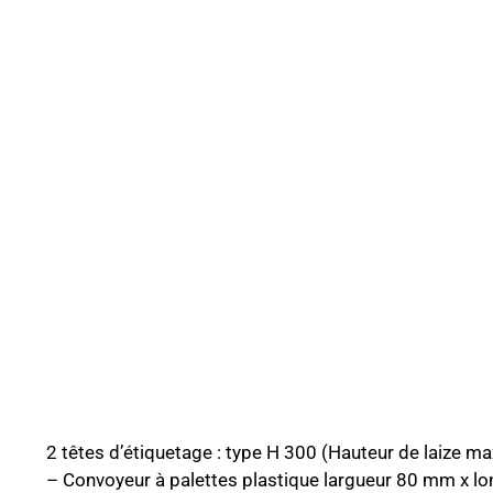
2 têtes d’étiquetage : type H 300 (Hauteur de laize
– Convoyeur à palettes plastique largueur 80 mm x l