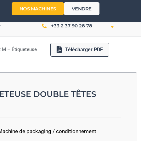
NOS MACHINES
VENDRE
+33 2 37 90 28 78
T
Télécharger PDF
 M – Étiqueteuse
UETEUSE DOUBLE TÊTES
Machine de packaging / conditionnement