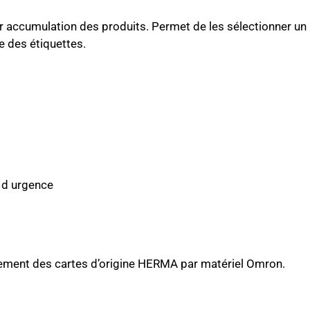
r accumulation des produits. Permet de les sélectionner un 
e des étiquettes.
 d urgence
cement des cartes d’origine HERMA par matériel Omron.