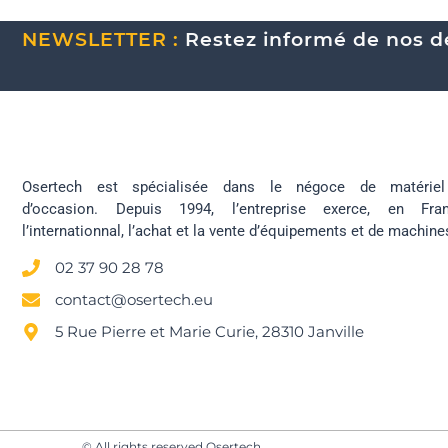
NEWSLETTER :
Restez informé de nos de
Osertech est spécialisée dans le négoce de matériel 
d’occasion. Depuis 1994, l’entreprise exerce, en Fr
l’internationnal, l’achat et la vente d’équipements et de machine
02 37 90 28 78
contact@osertech.eu
5 Rue Pierre et Marie Curie, 28310 Janville
© All rights reserved Osertech