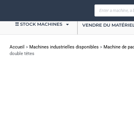
☰ STOCK MACHINES
VENDRE DU MATÉRIE
Accueil
>
Machines industrielles disponibles
>
Machine de pac
double têtes