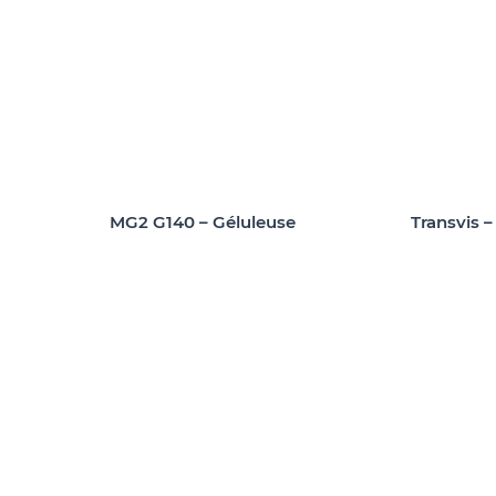
MG2 G140 – Géluleuse
Transvis 