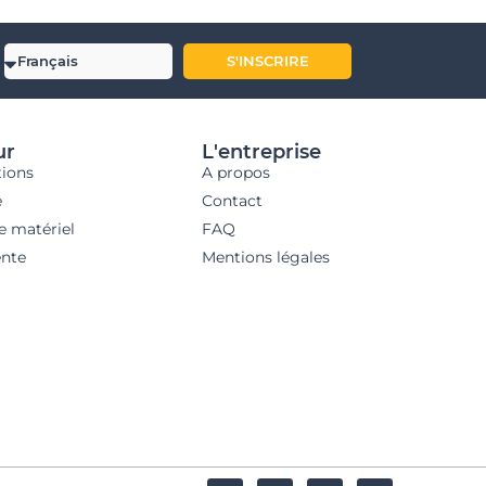
S'INSCRIRE
ur
L'entreprise
tions
A propos
e
Contact
e matériel
FAQ
nte
Mentions légales