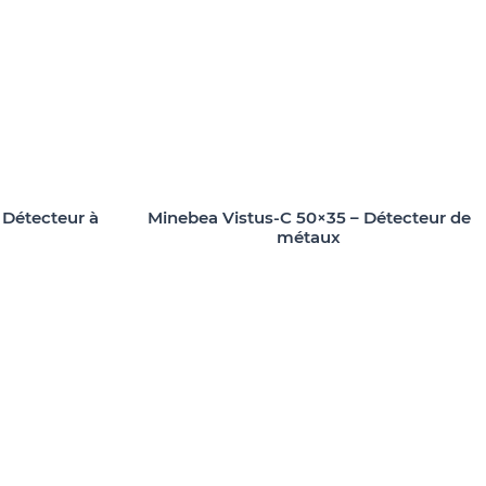
 Détecteur à
Minebea Vistus-C 50×35 – Détecteur de
métaux