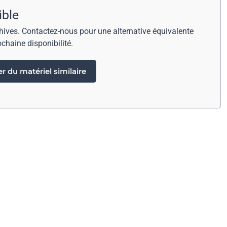
ible
chives. Contactez-nous pour une alternative équivalente
ochaine disponibilité.
 du matériel similaire