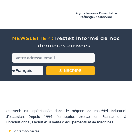
Fryma koruma Dinex Lab –
Mélangeur sous vide
NEWSLETTER :
Restez informé de nos
dernières arrivées !
S'INSCRIRE
Osertech est spécialisée dans le négoce de matériel industriel
d’occasion. Depuis 1994, l’entreprise exerce, en France et à
l’internationnal, l’achat et la vente d’équipements et de machines.
02 37 90 28 78