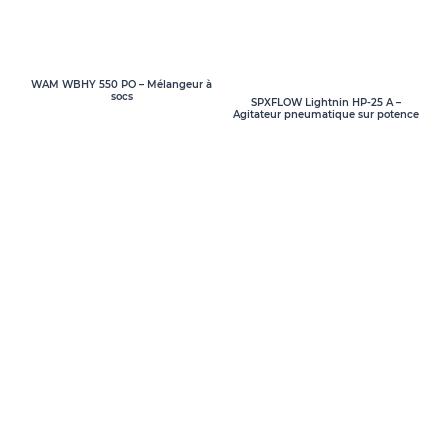
WAM WBHY 550 PO – Mélangeur à
socs
SPXFLOW Lightnin HP-25 A –
Agitateur pneumatique sur potence