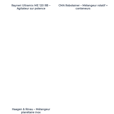
Rayneri Ultramix ME 120 RB –
CMA Robotainer – Mélangeur rotatif +
Agitateur sur potence
conteneurs
Haagen & Rinau – Mélangeur
planétaire inox